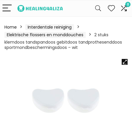
0
Home
Interdentale reiniging
Elektrische flossers en monddouches
2 stuks
klemdoos tandspandoos gebitdoos tandprothesenddoos
sportmondbeschermingsdoos – wit