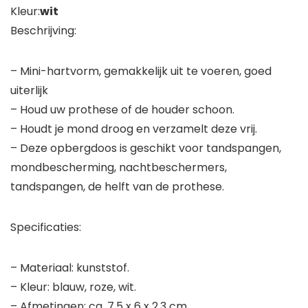
Kleur:
wit
Beschrijving:
– Mini-hartvorm, gemakkelijk uit te voeren, goed
uiterlijk
– Houd uw prothese of de houder schoon.
– Houdt je mond droog en verzamelt deze vrij.
– Deze opbergdoos is geschikt voor tandspangen,
mondbescherming, nachtbeschermers,
tandspangen, de helft van de prothese.
Specificaties:
– Materiaal: kunststof.
– Kleur: blauw, roze, wit.
– Afmetingen: ca. 7,5 x 6 x 2,3 cm.