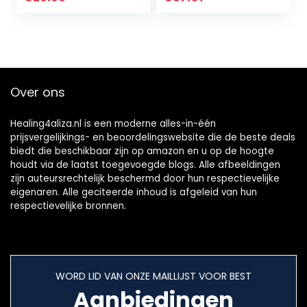
Inclusief Twee
Tandplak, Ideaal
Opzetstukken
voor…
Over ons
Healing4aliza.nl is een moderne alles-in-één
prijsvergelijkings- en beoordelingswebsite die de beste deals
biedt die beschikbaar zijn op amazon en u op de hoogte
houdt via de laatst toegevoegde blogs. Alle afbeeldingen
zijn auteursrechtelijk beschermd door hun respectievelijke
eigenaren. Alle geciteerde inhoud is afgeleid van hun
respectievelijke bronnen.
WORD LID VAN ONZE MAILLIJST VOOR BEST
Aanbiedingen