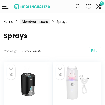
0
Home
Mondverfrissers
Sprays
Sprays
Filter
Showing 1–12 of 35 results