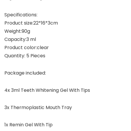
Specifications:
Product size:22*16*3cm
Weight:90g
Capacity:3 ml
Product color:clear
Quantity: 5 Pieces
Package included:
4x 3ml Teeth Whitening Gel With Tips
3x Thermoplastic Mouth Tray
1x Remin Gel With Tip