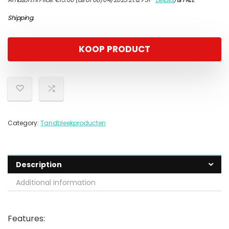
Shipping
.
KOOP PRODUCT
Category:
Tandbleekproducten
Description
Additional information
Features: