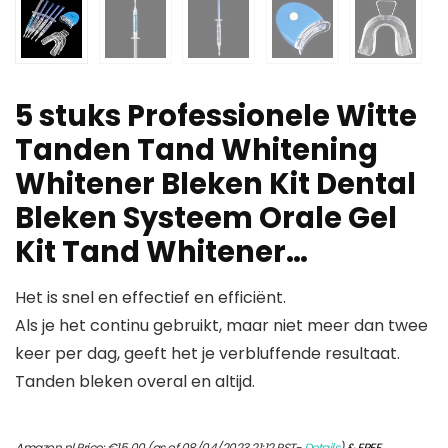
5 stuks Professionele Witte
Tanden Tand Whitening
Whitener Bleken Kit Dental
Bleken Systeem Orale Gel
Kit Tand Whitener…
Het is snel en effectief en efficiënt.
Als je het continu gebruikt, maar niet meer dan twee
keer per dag, geeft het je verbluffende resultaat.
Tanden bleken overal en altijd.
Amazon.nl Price:
€
15.00
(as of 08/04/2023 21:12 PST-
Details
)
&
FREE