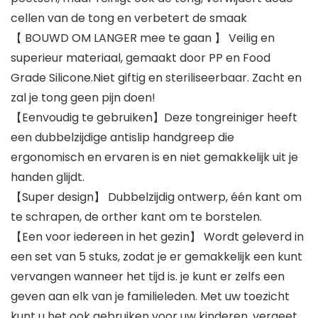
cellen van de tong en verbetert de smaak
【 BOUWD OM LANGER mee te gaan 】 Veilig en
superieur materiaal, gemaakt door PP en Food
Grade Silicone.Niet giftig en steriliseerbaar. Zacht en
zal je tong geen pijn doen!
【Eenvoudig te gebruiken】Deze tongreiniger heeft
een dubbelzijdige antislip handgreep die
ergonomisch en ervaren is en niet gemakkelijk uit je
handen glijdt.
【Super design】 Dubbelzijdig ontwerp, één kant om
te schrapen, de orther kant om te borstelen.
【Een voor iedereen in het gezin】 Wordt geleverd in
een set van 5 stuks, zodat je er gemakkelijk een kunt
vervangen wanneer het tijd is. je kunt er zelfs een
geven aan elk van je familieleden. Met uw toezicht
kunt u het ook gebruiken voor uw kinderen. vergeet