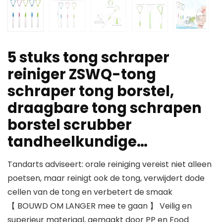
5 stuks tong schraper
reiniger ZSWQ-tong
schraper tong borstel,
draagbare tong schrapen
borstel scrubber
tandheelkundige…
Tandarts adviseert: orale reiniging vereist niet alleen
poetsen, maar reinigt ook de tong, verwijdert dode
cellen van de tong en verbetert de smaak
【 BOUWD OM LANGER mee te gaan 】 Veilig en
superieur materiaal, gemaakt door PP en Food