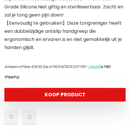
Grade Silicone.Niet giftig en steriliseerbaar. Zacht en
zal je tong geen pijn doen!
【Eenvoudig te gebruiken】Deze tongreiniger heeft
een dubbelzijdige antislip handgreep die
ergonomisch en ervaren is en niet gemakkelijk uit je
handen glijdt.
Amazon.nl Price:
€
19.50
(as of 09/04/2023 21:17 PST-
Details
)
&
FREE
Shipping
.
KOOP PRODUCT