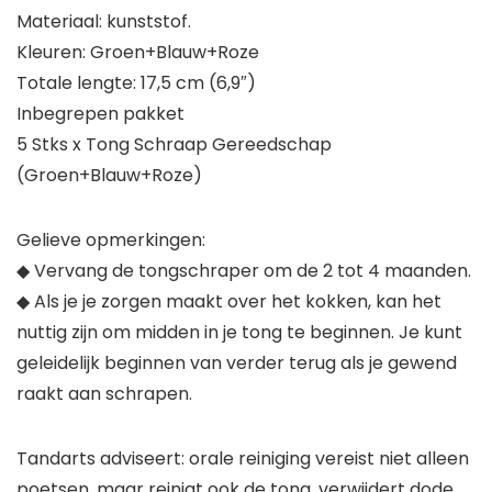
Materiaal: kunststof.
Kleuren: Groen+Blauw+Roze
Totale lengte: 17,5 cm (6,9″)
Inbegrepen pakket
5 Stks x Tong Schraap Gereedschap
(Groen+Blauw+Roze)
Gelieve opmerkingen:
◆ Vervang de tongschraper om de 2 tot 4 maanden.
◆ Als je je zorgen maakt over het kokken, kan het
nuttig zijn om midden in je tong te beginnen. Je kunt
geleidelijk beginnen van verder terug als je gewend
raakt aan schrapen.
Tandarts adviseert: orale reiniging vereist niet alleen
poetsen, maar reinigt ook de tong, verwijdert dode