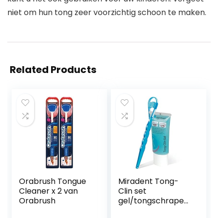
niet om hun tong zeer voorzichtig schoon te maken.
Related Products
Orabrush Tongue
Miradent Tong-
Cleaner x 2 van
Clin set
Orabrush
gel/tongschraper,
50 ml, 2 stuks