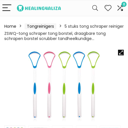
0
Home
Tongreinigers
5 stuks tong schraper reiniger
ZSWQ-tong schraper tong borstel, draagbare tong
schrapen borstel scrubber tandheelkundige…