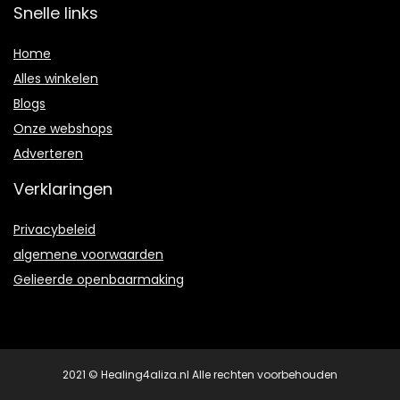
Snelle links
Home
Alles winkelen
Blogs
Onze webshops
Adverteren
Verklaringen
Privacybeleid
algemene voorwaarden
Gelieerde openbaarmaking
2021 © Healing4aliza.nl Alle rechten voorbehouden