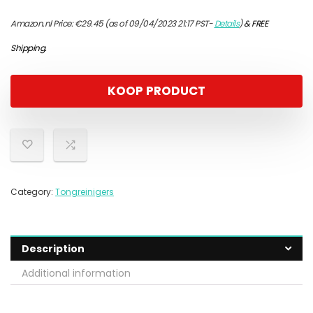
Amazon.nl Price:
€
29.45
(as of 09/04/2023 21:17 PST-
Details
)
&
FREE
Shipping
.
KOOP PRODUCT
Category:
Tongreinigers
Description
Additional information