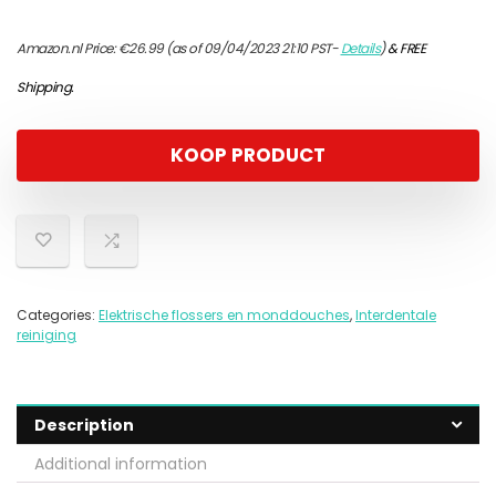
Amazon.nl Price:
€
26.99
(as of 09/04/2023 21:10 PST-
Details
)
&
FREE
Shipping
.
KOOP PRODUCT
Categories:
Elektrische flossers en monddouches
,
Interdentale
reiniging
Description
Additional information