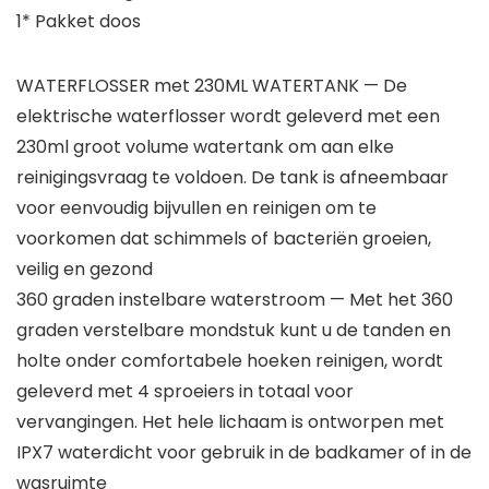
1* Pakket doos
WATERFLOSSER met 230ML WATERTANK — De
elektrische waterflosser wordt geleverd met een
230ml groot volume watertank om aan elke
reinigingsvraag te voldoen. De tank is afneembaar
voor eenvoudig bijvullen en reinigen om te
voorkomen dat schimmels of bacteriën groeien,
veilig en gezond
360 graden instelbare waterstroom — Met het 360
graden verstelbare mondstuk kunt u de tanden en
holte onder comfortabele hoeken reinigen, wordt
geleverd met 4 sproeiers in totaal voor
vervangingen. Het hele lichaam is ontworpen met
IPX7 waterdicht voor gebruik in de badkamer of in de
wasruimte