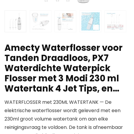
Amecty Waterflosser voor
Tanden Draadloos, PX7
Waterdichte Waterpick
Flosser met 3 Modi 230 ml
Watertank 4 Jet Tips, en…
WATERFLOSSER met 230ML WATERTANK — De
elektrische waterflosser wordt geleverd met een
230ml groot volume watertank om aan elke
reinigingsvraag te voldoen. De tank is afneembaar