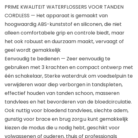
PRIME KWALITEIT WATERFLOSSERS VOOR TANDEN
CORDLESS — Het apparaat is gemaakt van
hoogwaardig ABS-kunststof en siliconen, die niet
alleen comfortabele grip en controle biedt, maar
het ook robuust en duurzaam maakt, vervaagt of
geel wordt gemakkelijk
Eenvoudig te bedienen — Zeer eenvoudig te
gebruiken met 3 krachten en compact ontwerp met
één schakelaar, Sterke waterdruk om voedselpuin te
verwijderen waar diep verborgen in tandspleten,
effectief houden van tanden schoon, masseren
tandvlees en het bevorderen van de bloedcirculatie.
Ook nuttig voor bloedend tandvlees, slechte adem,
gunstig voor brace en brug zorg.u kunt gemakkelijk
kiezen de modus die u nodig hebt, geschikt voor
volwassenen of ouderen, thuis of professionals