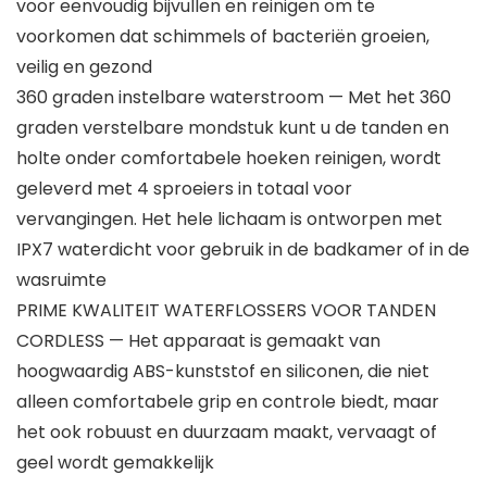
voor eenvoudig bijvullen en reinigen om te
voorkomen dat schimmels of bacteriën groeien,
veilig en gezond
360 graden instelbare waterstroom — Met het 360
graden verstelbare mondstuk kunt u de tanden en
holte onder comfortabele hoeken reinigen, wordt
geleverd met 4 sproeiers in totaal voor
vervangingen. Het hele lichaam is ontworpen met
IPX7 waterdicht voor gebruik in de badkamer of in de
wasruimte
PRIME KWALITEIT WATERFLOSSERS VOOR TANDEN
CORDLESS — Het apparaat is gemaakt van
hoogwaardig ABS-kunststof en siliconen, die niet
alleen comfortabele grip en controle biedt, maar
het ook robuust en duurzaam maakt, vervaagt of
geel wordt gemakkelijk