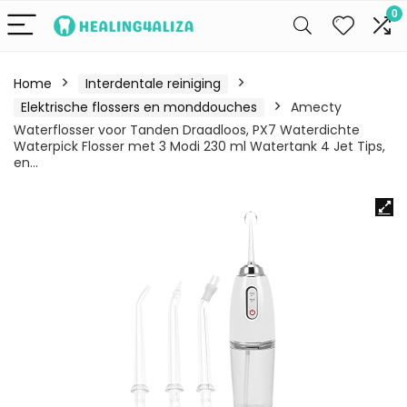
0
Home
Interdentale reiniging
Elektrische flossers en monddouches
Amecty
Waterflosser voor Tanden Draadloos, PX7 Waterdichte
Waterpick Flosser met 3 Modi 230 ml Watertank 4 Jet Tips,
en…