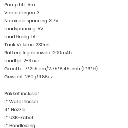
Pomp Lift: 5m
Versnellingen: 3
Nominale spanning: 3.7V
Laadspanning: 5V
Laad Huidig: 1A
Tank Volume: 230ml
Batterij: Ingebouwde 1200mAh
Laadtijd: 2-3 uur
Grootte: 7*21,5 cm/2,75*8,45 inch (L*B*H)
Gewicht: 280g/9.88oz
Pakket inclusief
1* Waterflosser
4* Nozzle
1* USB-kabel
1* Handleiding