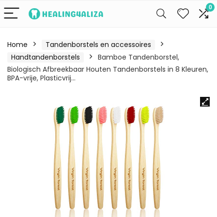
0
Home
Tandenborstels en accessoires
Handtandenborstels
Bamboe Tandenborstel,
Biologisch Afbreekbaar Houten Tandenborstels in 8 Kleuren,
BPA-vrije, Plasticvrij…