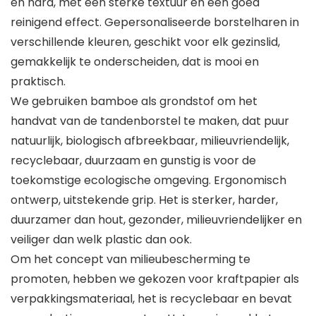
en hard, met een sterke textuur en een goed
reinigend effect. Gepersonaliseerde borstelharen in
verschillende kleuren, geschikt voor elk gezinslid,
gemakkelijk te onderscheiden, dat is mooi en
praktisch.
We gebruiken bamboe als grondstof om het
handvat van de tandenborstel te maken, dat puur
natuurlijk, biologisch afbreekbaar, milieuvriendelijk,
recyclebaar, duurzaam en gunstig is voor de
toekomstige ecologische omgeving. Ergonomisch
ontwerp, uitstekende grip. Het is sterker, harder,
duurzamer dan hout, gezonder, milieuvriendelijker en
veiliger dan welk plastic dan ook.
Om het concept van milieubescherming te
promoten, hebben we gekozen voor kraftpapier als
verpakkingsmateriaal, het is recyclebaar en bevat