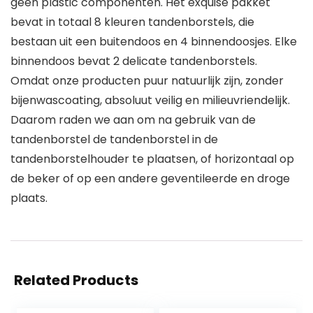
geen plastic componenten. Het exquise pakket
bevat in totaal 8 kleuren tandenborstels, die
bestaan ​​uit een buitendoos en 4 binnendoosjes. Elke
binnendoos bevat 2 delicate tandenborstels.
Omdat onze producten puur natuurlijk zijn, zonder
bijenwascoating, absoluut veilig en milieuvriendelijk.
Daarom raden we aan om na gebruik van de
tandenborstel de tandenborstel in de
tandenborstelhouder te plaatsen, of horizontaal op
de beker of op een andere geventileerde en droge
plaats.
Related Products