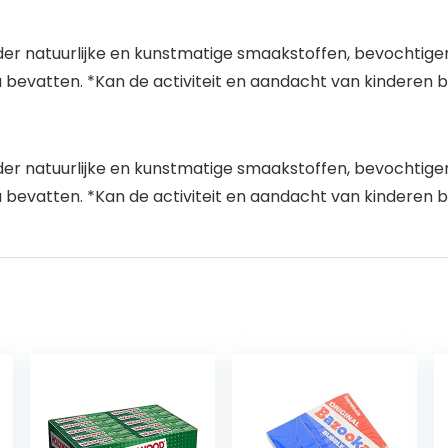
er natuurlijke en kunstmatige smaakstoffen, bevochtiger g
ja bevatten. *Kan de activiteit en aandacht van kinderen 
er natuurlijke en kunstmatige smaakstoffen, bevochtiger g
ja bevatten. *Kan de activiteit en aandacht van kinderen 