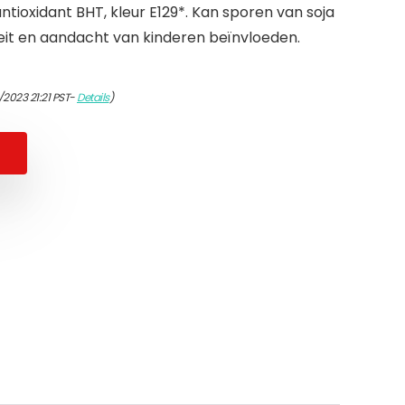
antioxidant BHT, kleur E129*. Kan sporen van soja
teit en aandacht van kinderen beïnvloeden.
2023 21:21 PST-
Details
)