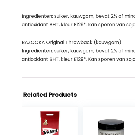
Ingrediënten: suiker, kauwgom, bevat 2% of mind
antioxidant BHT, kleur E129*. Kan sporen van so
BAZOOKA Original Throwback (kauwgom)
Ingrediënten: suiker, kauwgom, bevat 2% of mind
antioxidant BHT, kleur E129*. Kan sporen van so
Related Products