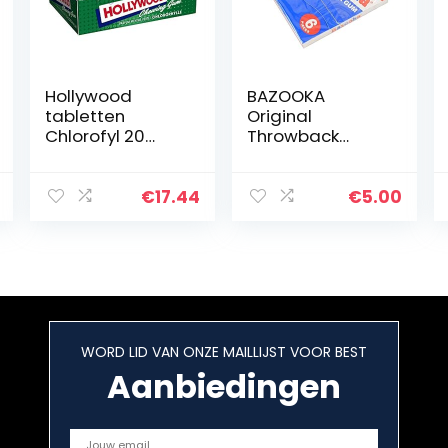
Hollywood
BAZOOKA
tabletten
Original
Chlorofyl 20
Throwback
verpakkingen
(kauwgom) 43g
€
17.44
€
5.00
WORD LID VAN ONZE MAILLIJST VOOR BEST
Aanbiedingen