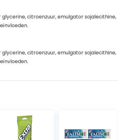
lycerine, citroenzuur, emulgator sojalecithine,
beïnvloeden.
lycerine, citroenzuur, emulgator sojalecithine,
beïnvloeden.