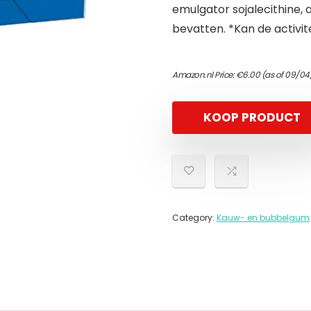
emulgator sojalecithine, 
bevatten. *Kan de activi
Amazon.nl Price:
€
6.00
(as of 09/04/
KOOP PRODUCT
Category:
Kauw- en bubbelgum