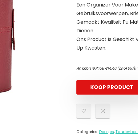
Een Organizer Voor Make-
Gebruiksvoorwerpen, Brief
Gemaakt Kwaliteit Pu Mat
Dienen.
Ons Product Is Geschikt
Up Kwasten.
Amazon.nl Price:
€
14.40
(as of 09/04
KOOP PRODUCT
Categories:
Doosjes
,
Tandenborst