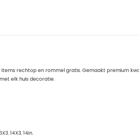
w items rechtop en rommel gratis. Gemaakt premium kwali
et elk huis decoratie.
3. 14X3. 14in.