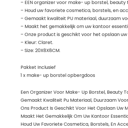
– EEN organizer voor make- up borstel, beauty t
– Houd uw favoriete cosmetica, borstels, en acc
– Gemaakt kwaliteit PU materiaal, duurzaam voo
– Maakt het gemakkelijk om uw kantoor essenti
– Onze product is geschikt voor het opslaan u
– Kleur: Claret.
– Size: 20X8X8CM.
Pakket Inclusief
1 x make- up borstel opbergdoos
Een Organizer Voor Make- Up Borstel, Beauty Too
Gemaakt Kwaliteit Pu Materiaal, Duurzaam Voor
Ons Product Is Geschikt Voor Het Opslaan Uw 
Maakt Het Gemakkelijk Om Uw Kantoor Essentia
Houd Uw Favoriete Cosmetica, Borstels, En Acc