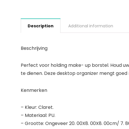
Description
Additional information
Beschrijving
Perfect voor holding make- up borstel. Houd u
te dienen. Deze desktop organizer mengt goed m
Kenmerken
– Kleur: Claret.
– Materiaal: PU.
– Grootte: Ongeveer 20. 00X8. 00X8. 00cm/ 7. 86X