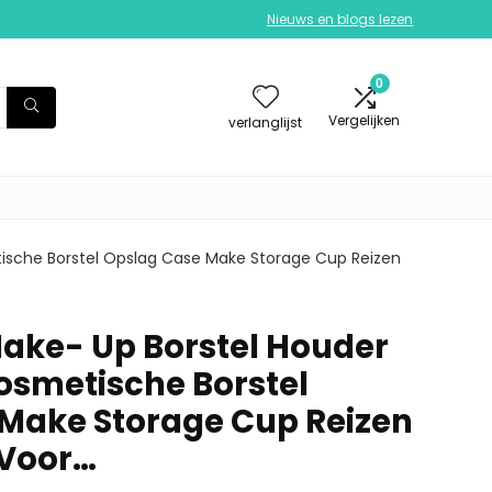
Nieuws en blogs lezen
0
Vergelijken
verlanglijst
ische Borstel Opslag Case Make Storage Cup Reizen
ake- Up Borstel Houder
smetische Borstel
Make Storage Cup Reizen
Voor…