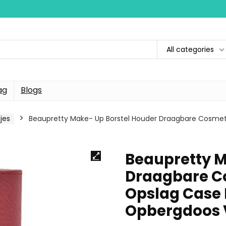
All categories
ag
Blogs
jes
Beaupretty Make- Up Borstel Houder Draagbare Cosmet
Beaupretty M
Draagbare Co
Opslag Case 
Opbergdoos 