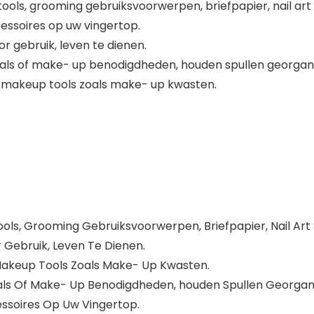
ools, grooming gebruiksvoorwerpen, briefpapier, nail art s
essoires op uw vingertop.
r gebruik, leven te dienen.
als of make- up benodigdheden, houden spullen georgani
w makeup tools zoals make- up kwasten.
ls, Grooming Gebruiksvoorwerpen, Briefpapier, Nail Art S
 Gebruik, Leven Te Dienen.
Makeup Tools Zoals Make- Up Kwasten.
ls Of Make- Up Benodigdheden, houden Spullen Georgani
essoires Op Uw Vingertop.