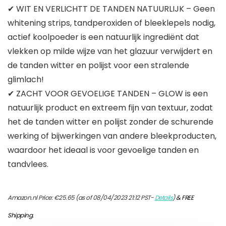
✔ WIT EN VERLICHTT DE TANDEN NATUURLIJK – Geen
whitening strips, tandperoxiden of bleeklepels nodig,
actief koolpoeder is een natuurlijk ingrediënt dat
vlekken op milde wijze van het glazuur verwijdert en
de tanden witter en polijst voor een stralende
glimlach!
✔ ZACHT VOOR GEVOELIGE TANDEN – GLOW is een
natuurlijk product en extreem fijn van textuur, zodat
het de tanden witter en polijst zonder de schurende
werking of bijwerkingen van andere bleekproducten,
waardoor het ideaal is voor gevoelige tanden en
tandvlees.
Amazon.nl Price:
€
25.65
(as of 08/04/2023 21:12 PST-
Details
)
&
FREE
Shipping
.