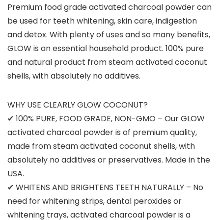
Premium food grade activated charcoal powder can
be used for teeth whitening, skin care, indigestion
and detox. With plenty of uses and so many benefits,
GLOW is an essential household product. 100% pure
and natural product from steam activated coconut
shells, with absolutely no additives.
WHY USE CLEARLY GLOW COCONUT?
✔ 100% PURE, FOOD GRADE, NON-GMO – Our GLOW
activated charcoal powder is of premium quality,
made from steam activated coconut shells, with
absolutely no additives or preservatives. Made in the
USA.
✔ WHITENS AND BRIGHTENS TEETH NATURALLY – No
need for whitening strips, dental peroxides or
whitening trays, activated charcoal powder is a