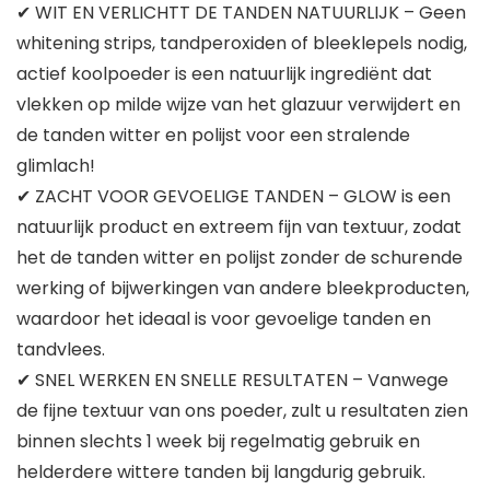
✔ WIT EN VERLICHTT DE TANDEN NATUURLIJK – Geen
whitening strips, tandperoxiden of bleeklepels nodig,
actief koolpoeder is een natuurlijk ingrediënt dat
vlekken op milde wijze van het glazuur verwijdert en
de tanden witter en polijst voor een stralende
glimlach!
✔ ZACHT VOOR GEVOELIGE TANDEN – GLOW is een
natuurlijk product en extreem fijn van textuur, zodat
het de tanden witter en polijst zonder de schurende
werking of bijwerkingen van andere bleekproducten,
waardoor het ideaal is voor gevoelige tanden en
tandvlees.
✔ SNEL WERKEN EN SNELLE RESULTATEN – Vanwege
de fijne textuur van ons poeder, zult u resultaten zien
binnen slechts 1 week bij regelmatig gebruik en
helderdere wittere tanden bij langdurig gebruik.