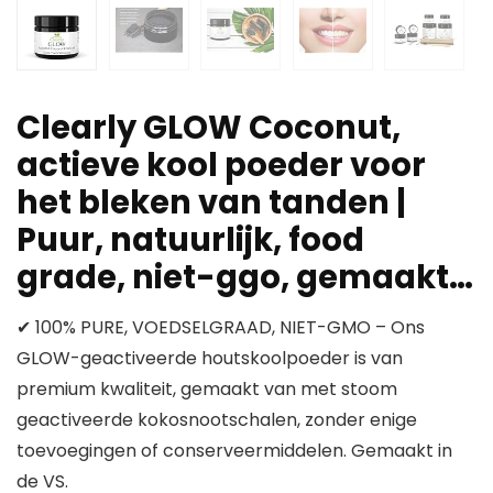
Clearly GLOW Coconut,
actieve kool poeder voor
het bleken van tanden |
Puur, natuurlijk, food
grade, niet-ggo, gemaakt…
✔ 100% PURE, VOEDSELGRAAD, NIET-GMO – Ons
GLOW-geactiveerde houtskoolpoeder is van
premium kwaliteit, gemaakt van met stoom
geactiveerde kokosnootschalen, zonder enige
toevoegingen of conserveermiddelen. Gemaakt in
de VS.