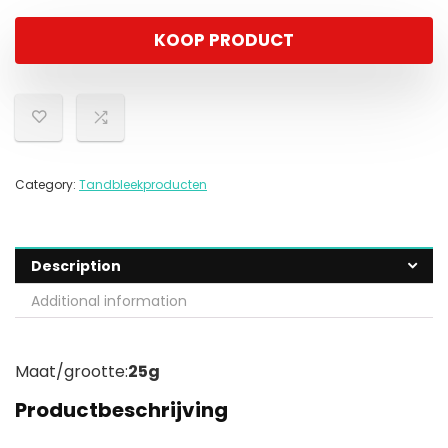
KOOP PRODUCT
Category:
Tandbleekproducten
Description
Additional information
Maat/grootte:
25g
Productbeschrijving