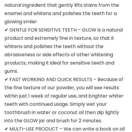
natural ingredient that gently lifts stains from the
enamel and whitens and polishes the teeth for a
glowing smile!
✔ GENTLE FOR SENSITIVE TEETH – GLOW is a natural
product and extremely fine in texture, so that it
whitens and polishes the teeth without the
abrasiveness or side effects of other whitening
products, making it ideal for sensitive teeth and
gums.
✔ FAST WORKING AND QUICK RESULTS – Because of
the fine texture of our powder, you will see results
within just 1 week of regular use, and brighter whiter
teeth with continued usage. Simply wet your
toothbrush in water or coconut oil then dip lightly
into the GLOW jar and brush for 2 minutes.
✔ MULTI-USE PRODUCT – We can write a book on all