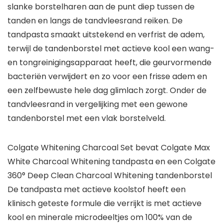
slanke borstelharen aan de punt diep tussen de
tanden en langs de tandvleesrand reiken. De
tandpasta smaakt uitstekend en verfrist de adem,
terwijl de tandenborstel met actieve kool een wang-
en tongreinigingsapparaat heeft, die geurvormende
bacteriën verwijdert en zo voor een frisse adem en
een zelfbewuste hele dag glimlach zorgt. Onder de
tandvleesrand in vergelijking met een gewone
tandenborstel met een vlak borstelveld.
Colgate Whitening Charcoal Set bevat Colgate Max
White Charcoal Whitening tandpasta en een Colgate
360° Deep Clean Charcoal Whitening tandenborstel
De tandpasta met actieve koolstof heeft een
klinisch geteste formule die verrijkt is met actieve
kool en minerale microdeeltjes om 100% van de