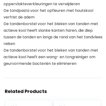
oppervlakteverkleuringen te verwijderen
De tandpasta voor het opfleuren met houtskool
verfrist de adem
De tandenborstel voor het bleken van tanden met
actieve kool heeft slanke kanten haren, die diep
tussen de tanden en langs de rand van het tandvlees
reiken
De tandenborstel voor het bleken van tanden met
actieve kool heeft een wang- en tongreiniger om
geurvormende bacteriën te elimineren
Related Products