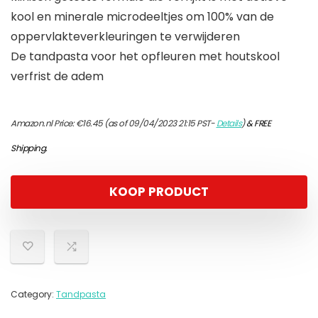
kool en minerale microdeeltjes om 100% van de
oppervlakteverkleuringen te verwijderen
De tandpasta voor het opfleuren met houtskool
verfrist de adem
Amazon.nl Price:
€
16.45
(as of 09/04/2023 21:15 PST-
Details
)
&
FREE
Shipping
.
KOOP PRODUCT
Category:
Tandpasta