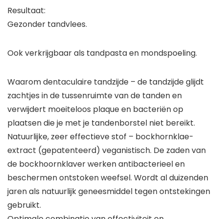
Resultaat:
Gezonder tandvlees.
Ook verkrijgbaar als tandpasta en mondspoeling.
Waarom dentaculaire tandzijde – de tandzijde glijdt
zachtjes in de tussenruimte van de tanden en
verwijdert moeiteloos plaque en bacteriën op
plaatsen die je met je tandenborstel niet bereikt.
Natuurlijke, zeer effectieve stof – bockhornklae-
extract (gepatenteerd) veganistisch. De zaden van
de bockhoornklaver werken antibacterieel en
beschermen ontstoken weefsel. Wordt al duizenden
jaren als natuurlijk geneesmiddel tegen ontstekingen
gebruikt.
Optimale combinatie van effectiviteit en