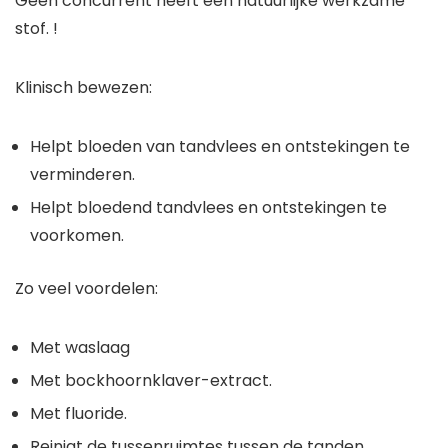
Geen concurrent heeft een natuurlijke werkzame
stof. !
Klinisch bewezen:
Helpt bloeden van tandvlees en ontstekingen te
verminderen.
Helpt bloedend tandvlees en ontstekingen te
voorkomen.
Zo veel voordelen:
Met waslaag
Met bockhoornklaver-extract.
Met fluoride.
Reinigt de tussenruimtes tussen de tanden.