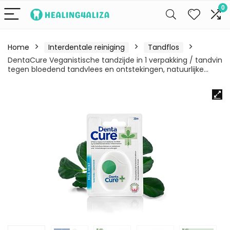
0
Home
Interdentale reiniging
Tandflos
DentaCure Veganistische tandzijde in 1 verpakking / tandvin
tegen bloedend tandvlees en ontstekingen, natuurlijke…