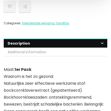
Categories:
Interdentale reiniging
,
Tandflos
Description
Additional information
Maat:
1er Pack
Waarom is het zo gezond:
Natuurlijke zeer effectieve werkzame stof:
bockcornklaverextract (gepatenteerd).
Bockhoornklaeszaden: ontstekingsremmend,
bewezen, bestrijdt schadelijke bacteriën. Belangrijk: