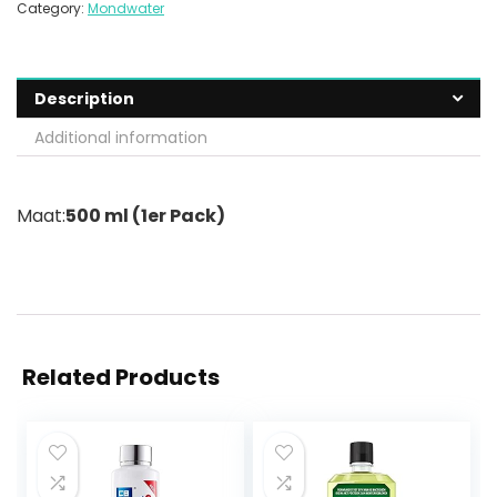
Category:
Mondwater
Description
Additional information
Maat:
500 ml (1er Pack)
Related Products