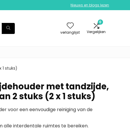
Nieuws en blogs lezen
0
Vergelijken
verlanglijst
 1 stuks)
jdehouder met tandzijde,
n 2 stuks (2 x 1 stuks)
der voor een eenvoudige reiniging van de
lle interdentale ruimtes te bereiken.