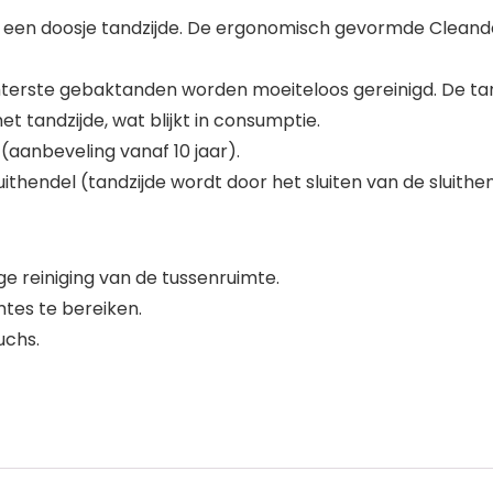
 een doosje tandzijde. De ergonomisch gevormde Cleande
hterste gebaktanden worden moeiteloos gereinigd. De ta
 tandzijde, wat blijkt in consumptie.
 (aanbeveling vanaf 10 jaar).
uithendel (tandzijde wordt door het sluiten van de sluit
e reiniging van de tussenruimte.
tes te bereiken.
uchs.