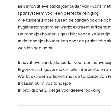
Een innovatieve tandzijdehouder van Fuchs met
spansysteem voor een perfecte reiniging.
Alle tussenruimtes tussen de tanden ook de ac
hygiënestandaard en werkt extreem efficiënt met
De tandzijdehouder is geschikt voor elke leeftijd
In de tandzijdehouder kan door de praktische sl
worden geplaatst.
Innovatieve tandzijdehouder voor een eenvoudig
Ergonomisch gevormd om alle interdentale ruim
Werkt extreem efficiënt met de tandzijde van F
Inclusief 50 m vos tandzijde.
In praktische 2-delige voordeelverpakking