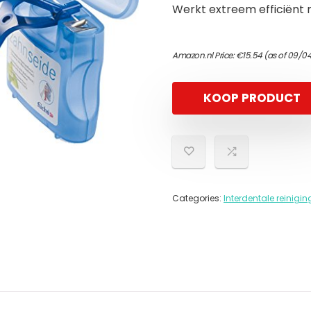
Werkt extreem efficiënt 
Amazon.nl Price:
€
15.54
(as of 09/04
KOOP PRODUCT
Categories:
Interdentale reinigin