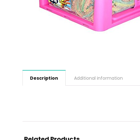
Description
Additional information
Related Products