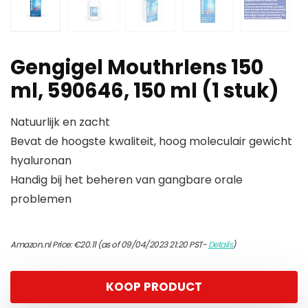
Gengigel Mouthrlens 150
ml, 590646, 150 ml (1 stuk)
Natuurlijk en zacht
Bevat de hoogste kwaliteit, hoog moleculair gewicht
hyaluronan
Handig bij het beheren van gangbare orale
problemen
Amazon.nl Price:
€
20.11
(as of 09/04/2023 21:20 PST-
Details
)
KOOP PRODUCT