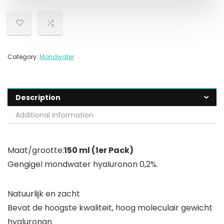
Category:
Mondwater
Description
Additional information
Maat/grootte:
150 ml (1er Pack)
Gengigel mondwater hyaluronon 0,2%.
Natuurlijk en zacht
Bevat de hoogste kwaliteit, hoog moleculair gewicht
hyaluronan