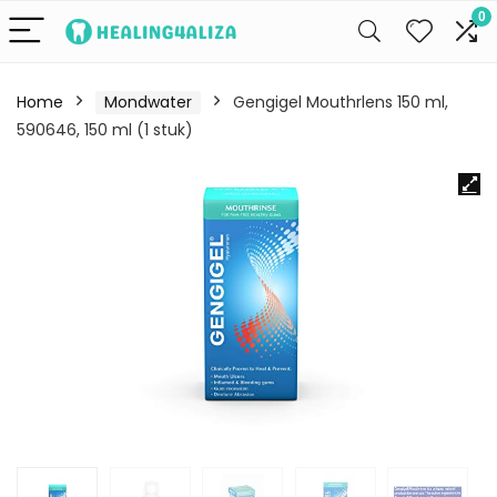
0
Home
Mondwater
Gengigel Mouthrlens 150 ml,
590646, 150 ml (1 stuk)