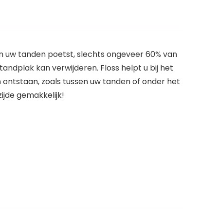
een uw tanden poetst, slechts ongeveer 60% van
ndplak kan verwijderen. Floss helpt u bij het
 ontstaan, zoals tussen uw tanden of onder het
jde gemakkelijk!