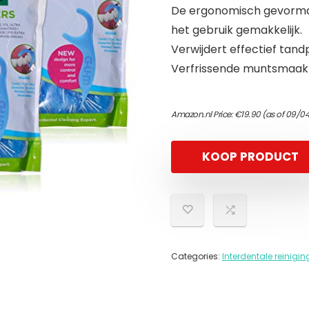
De ergonomisch gevormd
het gebruik gemakkelijk.
Verwijdert effectief tan
Verfrissende muntsmaak
Amazon.nl Price:
€
19.90
(as of 09/04
KOOP PRODUCT
Categories:
Interdentale reinigin