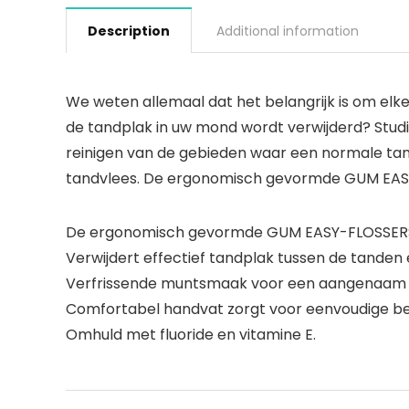
Description
Additional information
We weten allemaal dat het belangrijk is om elke
de tandplak in uw mond wordt verwijderd? Studi
reinigen van de gebieden waar een normale tand
tandvlees. De ergonomisch gevormde GUM EASY-
De ergonomisch gevormde GUM EASY-FLOSSERS t
Verwijdert effectief tandplak tussen de tanden
Verfrissende muntsmaak voor een aangenaam 
Comfortabel handvat zorgt voor eenvoudige be
Omhuld met fluoride en vitamine E.