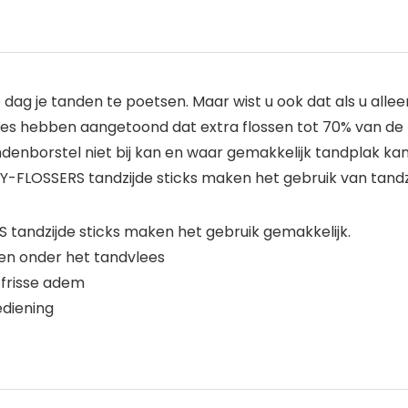
 dag je tanden te poetsen. Maar wist u ook dat als u all
es hebben aangetoond dat extra flossen tot 70% van de ta
enborstel niet bij kan en waar gemakkelijk tandplak kan
FLOSSERS tandzijde sticks maken het gebruik van tandzi
andzijde sticks maken het gebruik gemakkelijk.
 en onder het tandvlees
frisse adem
diening