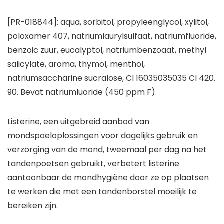
[PR-018844]: aqua, sorbitol, propyleenglycol, xylitol,
poloxamer 407, natriumlaurylsulfaat, natriumfluoride,
benzoic zuur, eucalyptol, natriumbenzoaat, methyl
salicylate, aroma, thymol, menthol,
natriumsaccharine sucralose, CI 16035035035 CI 420.
90. Bevat natriumluoride (450 ppm F).
Listerine, een uitgebreid aanbod van
mondspoeloplossingen voor dagelijks gebruik en
verzorging van de mond, tweemaal per dag na het
tandenpoetsen gebruikt, verbetert listerine
aantoonbaar de mondhygiëne door ze op plaatsen
te werken die met een tandenborstel moeilijk te
bereiken zijn.