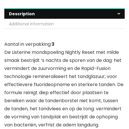
Description
Additional information
Aantal in verpakking:
3
De Listerine mondspoeling Nightly Reset met milde
smaak bestrijdt ‘s nachts de sporen van de dag: het
vermindert de zuurvorming en de Rapid-Fusion
technologie remineraliseert het tandglazuur, voor
effectievere fluorideopname en sterkere tanden. De
formule reinigt diep effectief door plaatsen te
bereiken waar de tandenborstel niet komt, tussen
de tanden, het tandvlees en op de tong: vermindert
de vorming van tandplak en bestrijdt de ophoping
van bacteriën, verfrist de adem langdurig.