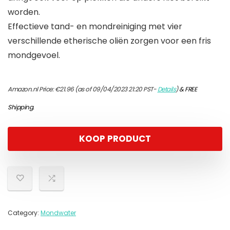
worden.
Effectieve tand- en mondreiniging met vier
verschillende etherische oliën zorgen voor een fris
mondgevoel.
Amazon.nl Price:
€
21.96
(as of 09/04/2023 21:20 PST-
Details
)
&
FREE
Shipping
.
KOOP PRODUCT
Category:
Mondwater