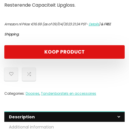
Resterende Capaciteit Lipgloss.
Amazon.nl Price:
€
16.69
(as of 09/04/2023 21:24 PST-
Details
)
&
FREE
Shipping
.
KOOP PRODUCT
Categories:
Doosjes
,
Tandenborstels en accessoires
Description
Additional information