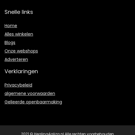
Snelle links
Home
Alles winkelen
Blogs
Onze webshops
Adverteren
Verklaringen
Privacybeleid
algemene voorwaarden
Gelieerde openbaarmaking
2021 © Healing4aliza.nl Alle rechten voorbehouden