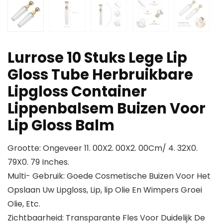
Lurrose 10 Stuks Lege Lip
Gloss Tube Herbruikbare
Lipgloss Container
Lippenbalsem Buizen Voor
Lip Gloss Balm
Grootte: Ongeveer 11. 00X2. 00X2. 00Cm/ 4. 32X0.
79X0. 79 Inches.
Multi- Gebruik: Goede Cosmetische Buizen Voor Het
Opslaan Uw Lipgloss, Lip, lip Olie En Wimpers Groei
Olie, Etc.
Zichtbaarheid: Transparante Fles Voor Duidelijk De