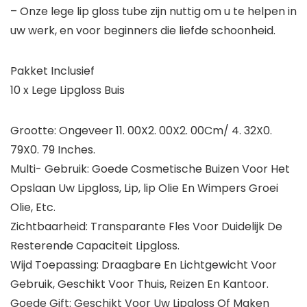
– Onze lege lip gloss tube zijn nuttig om u te helpen in
uw werk, en voor beginners die liefde schoonheid.
Pakket Inclusief
10 x Lege Lipgloss Buis
Grootte: Ongeveer 11. 00X2. 00X2. 00Cm/ 4. 32X0.
79X0. 79 Inches.
Multi- Gebruik: Goede Cosmetische Buizen Voor Het
Opslaan Uw Lipgloss, Lip, lip Olie En Wimpers Groei
Olie, Etc.
Zichtbaarheid: Transparante Fles Voor Duidelijk De
Resterende Capaciteit Lipgloss.
Wijd Toepassing: Draagbare En Lichtgewicht Voor
Gebruik, Geschikt Voor Thuis, Reizen En Kantoor.
Goede Gift: Geschikt Voor Uw Lipgloss Of Maken