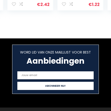
€
2.42
€
1.22
WORD LID VAN ONZE MAILLIJST VOOR BEST
Aanbiedingen