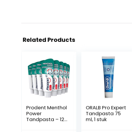
Related Products
Prodent Menthol
ORALB Pro Expert
Power
Tandpasta 75
Tandpasta – 12
ml, 1 stuk
x 75 ml –
Voordeelverpak