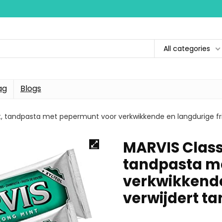
All categories
ag
Blogs
t, tandpasta met pepermunt voor verkwikkende en langdurige fri
MARVIS Class
tandpasta m
verkwikkende
verwijdert t