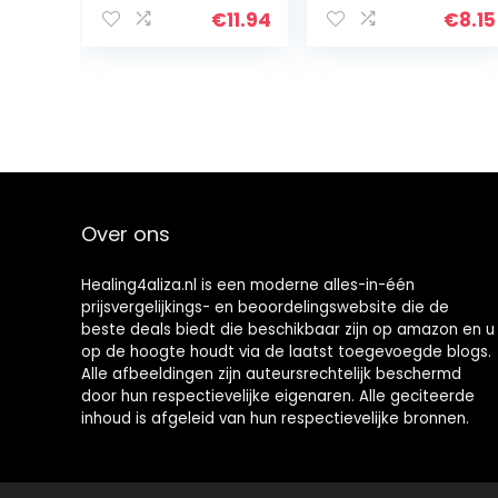
king
€
11.94
€
8.15
Over ons
Healing4aliza.nl is een moderne alles-in-één
prijsvergelijkings- en beoordelingswebsite die de
beste deals biedt die beschikbaar zijn op amazon en u
op de hoogte houdt via de laatst toegevoegde blogs.
Alle afbeeldingen zijn auteursrechtelijk beschermd
door hun respectievelijke eigenaren. Alle geciteerde
inhoud is afgeleid van hun respectievelijke bronnen.