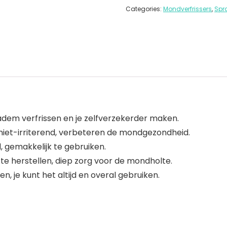
Categories:
Mondverfrissers
,
Spr
 adem verfrissen en je zelfverzekerder maken.
niet-irriterend, verbeteren de mondgezondheid.
, gemakkelijk te gebruiken.
e herstellen, diep zorg voor de mondholte.
, je kunt het altijd en overal gebruiken.