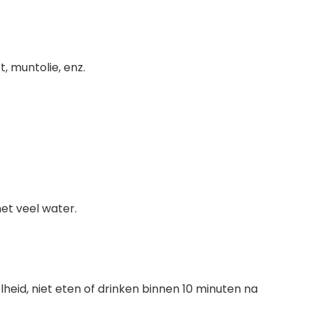
, muntolie, enz.
met veel water.
elheid, niet eten of drinken binnen 10 minuten na