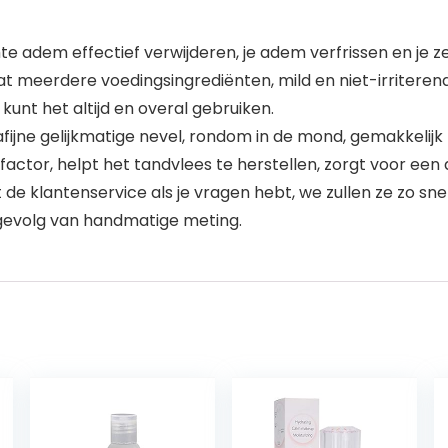
adem effectief verwijderen, je adem verfrissen en je z
meerdere voedingsingrediënten, mild en niet-irriterend
unt het altijd en overal gebruiken.
jne gelijkmatige nevel, rondom in de mond, gemakkelijk 
tor, helpt het tandvlees te herstellen, zorgt voor een
e klantenservice als je vragen hebt, we zullen ze zo sne
 gevolg van handmatige meting.