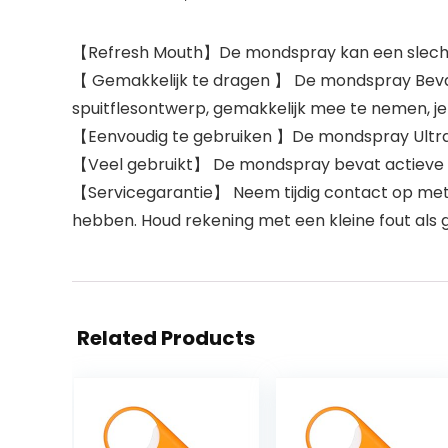
【Refresh Mouth】De mondspray kan een slechte 
【 Gemakkelijk te dragen 】 De mondspray Bevat 
spuitflesontwerp, gemakkelijk mee te nemen, je k
【Eenvoudig te gebruiken 】De mondspray Ultrafi
【Veel gebruikt】 De mondspray bevat actieve fac
【Servicegarantie】 Neem tijdig contact op met d
hebben. Houd rekening met een kleine fout als
Related Products