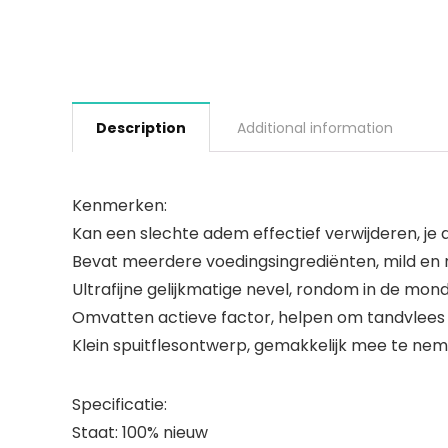
Description
Additional information
Kenmerken:
Kan een slechte adem effectief verwijderen, je
Bevat meerdere voedingsingrediënten, mild en 
Ultrafijne gelijkmatige nevel, rondom in de mond
Omvatten actieve factor, helpen om tandvlees t
Klein spuitflesontwerp, gemakkelijk mee te nemen
Specificatie:
Staat: 100% nieuw