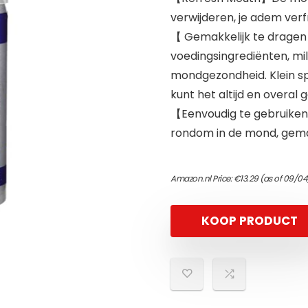
verwijderen, je adem verf
【 Gemakkelijk te drage
voedingsingrediënten, mil
mondgezondheid. Klein sp
kunt het altijd en overal 
【Eenvoudig te gebruiken 
rondom in de mond, gemak
Amazon.nl Price:
€
13.29
(as of 09/04
KOOP PRODUCT