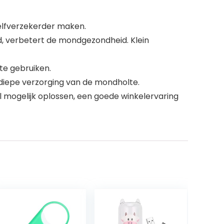
elfverzekerder maken.
, verbetert de mondgezondheid. Klein
te gebruiken.
 diepe verzorging van de mondholte.
l mogelijk oplossen, een goede winkelervaring