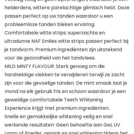
helderdere, wittere parelachtige glimlach hebt. Deze
passen perfect op uw tanden waardoor u een
probleemloze tanden bleken ervaring.
Comfortabele witte strips: superzachte en
ultradunne NAF Smiles witte strips passen perfect bij
je tandvorm. Premium ingrediënten zijn uitstekend
voor de gezondheid van het tandvlees.
MILD MINTY FLAVOUR: Sterk genoeg om die
hardnekkige vlekken te verwijderen terwijl ze zacht
zijn voor die gevoelige tanden. De mint smaak laat je
mond na elk gebruik fris en schoon waardoor je een
geweldige comfortabele Teeth Whitening
Experience krijgt met premium ingrediënten.
Snelle en gemakkelijke whitening veilig en snel
werkende resultaten: Geen behoefte aan Gel, UV
Lamp of Poeder, gemak en snel whitening tijdens het