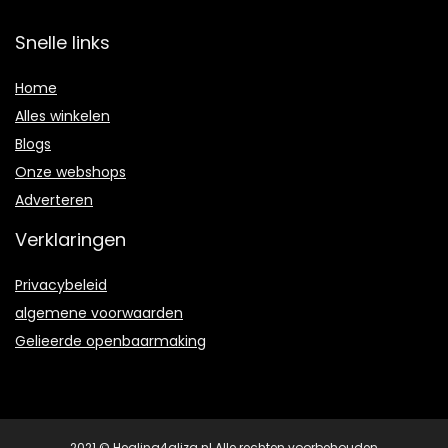
Snelle links
Home
Alles winkelen
Blogs
Onze webshops
Adverteren
Verklaringen
Privacybeleid
algemene voorwaarden
Gelieerde openbaarmaking
2021 © Healing4aliza.nl Alle rechten voorbehouden