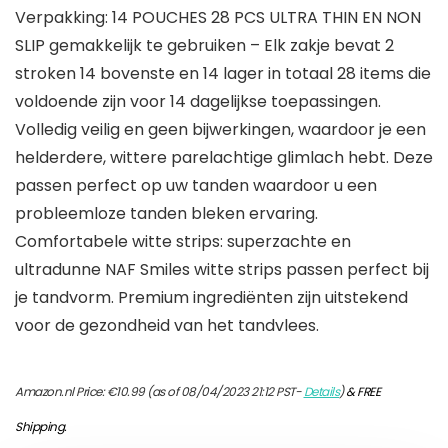
Verpakking: 14 POUCHES 28 PCS ULTRA THIN EN NON
SLIP gemakkelijk te gebruiken – Elk zakje bevat 2
stroken 14 bovenste en 14 lager in totaal 28 items die
voldoende zijn voor 14 dagelijkse toepassingen.
Volledig veilig en geen bijwerkingen, waardoor je een
helderdere, wittere parelachtige glimlach hebt. Deze
passen perfect op uw tanden waardoor u een
probleemloze tanden bleken ervaring.
Comfortabele witte strips: superzachte en
ultradunne NAF Smiles witte strips passen perfect bij
je tandvorm. Premium ingrediënten zijn uitstekend
voor de gezondheid van het tandvlees.
Amazon.nl Price:
€
10.99
(as of 08/04/2023 21:12 PST-
Details
)
&
FREE
Shipping
.