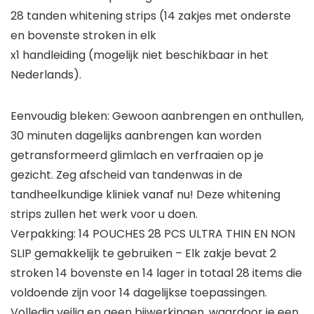
28 tanden whitening strips (14 zakjes met onderste
en bovenste stroken in elk
x1 handleiding (mogelijk niet beschikbaar in het
Nederlands).
Eenvoudig bleken: Gewoon aanbrengen en onthullen,
30 minuten dagelijks aanbrengen kan worden
getransformeerd glimlach en verfraaien op je
gezicht. Zeg afscheid van tandenwas in de
tandheelkundige kliniek vanaf nu! Deze whitening
strips zullen het werk voor u doen.
Verpakking: 14 POUCHES 28 PCS ULTRA THIN EN NON
SLIP gemakkelijk te gebruiken – Elk zakje bevat 2
stroken 14 bovenste en 14 lager in totaal 28 items die
voldoende zijn voor 14 dagelijkse toepassingen.
Volledig veilig en geen bijwerkingen, waardoor je een