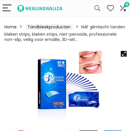
0
Home
Tandbleekproducten
NAF glimlacht tanden
bleken strips, bleken strips, niet-peroxide, professionele
non-slip, veilig voor emaille, 3D-wit…