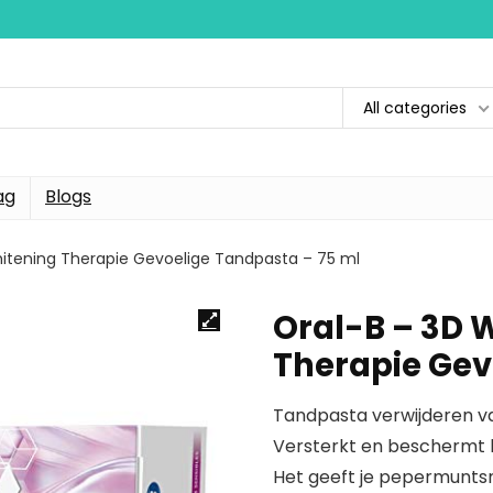
All categories
ag
Blogs
hitening Therapie Gevoelige Tandpasta – 75 ml
Oral-B – 3D 
Therapie Gev
Tandpasta verwijderen v
Versterkt en beschermt 
Het geeft je pepermunt