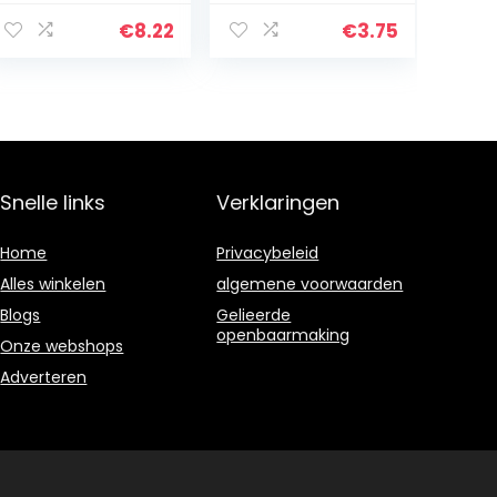
ml
€
8.22
€
3.75
Snelle links
Verklaringen
Home
Privacybeleid
Alles winkelen
algemene voorwaarden
Blogs
Gelieerde
openbaarmaking
Onze webshops
Adverteren