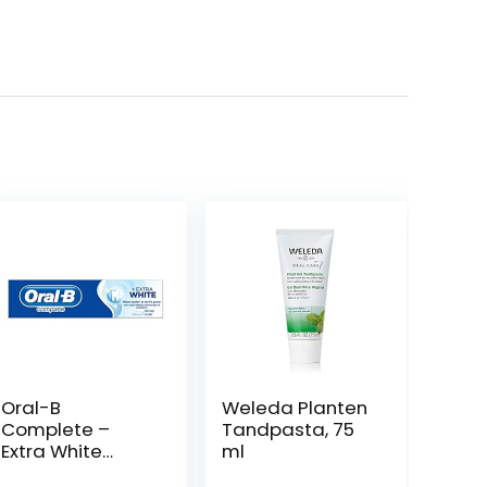
Oral-B
Weleda Planten
Complete –
Tandpasta, 75
Extra White
ml
Tandpasta – 75