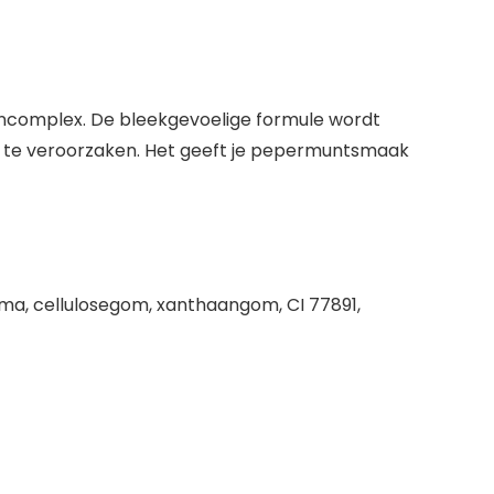
encomplex. De bleekgevoelige formule wordt
id te veroorzaken. Het geeft je pepermuntsmaak
aroma, cellulosegom, xanthaangom, CI 77891,