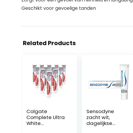
Geschikt voor gevoelige tanden
Related Products
Colgate
Sensodyne
Complete Ultra
zacht wit,
White
dagelijkse
tandpasta, 12
tandpasta met