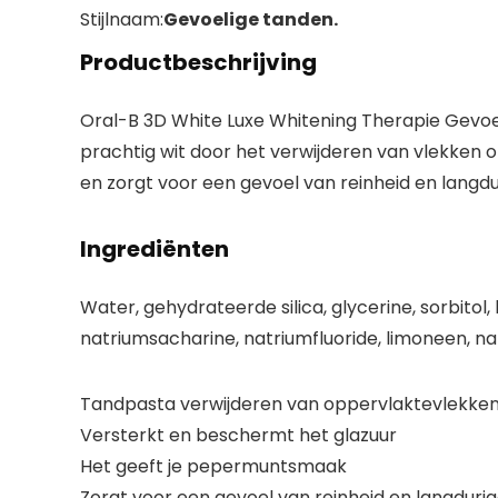
Stijlnaam:
Gevoelige tanden.
Productbeschrijving
Oral-B 3D White Luxe Whitening Therapie Gevoe
prachtig wit door het verwijderen van vlekken
en zorgt voor een gevoel van reinheid en langdur
Ingrediënten
Water, gehydrateerde silica, glycerine, sorbitol
natriumsacharine, natriumfluoride, limoneen, n
Tandpasta verwijderen van oppervlaktevlekke
Versterkt en beschermt het glazuur
Het geeft je pepermuntsmaak
Zorgt voor een gevoel van reinheid en langdurige