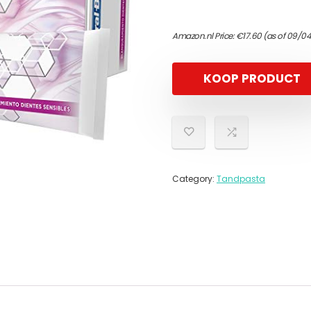
Amazon.nl Price:
€
17.60
(as of 09/04
KOOP PRODUCT
Category:
Tandpasta