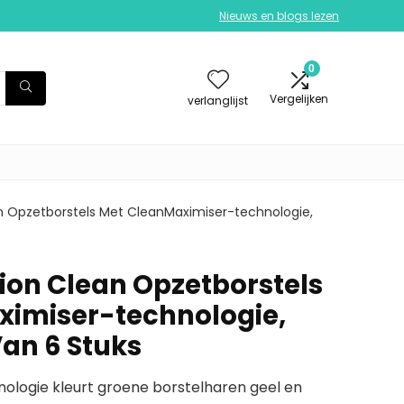
Nieuws en blogs lezen
0
Vergelijken
verlanglijst
an Opzetborstels Met CleanMaximiser-technologie,
sion Clean Opzetborstels
ximiser-technologie,
an 6 Stuks
ologie kleurt groene borstelharen geel en