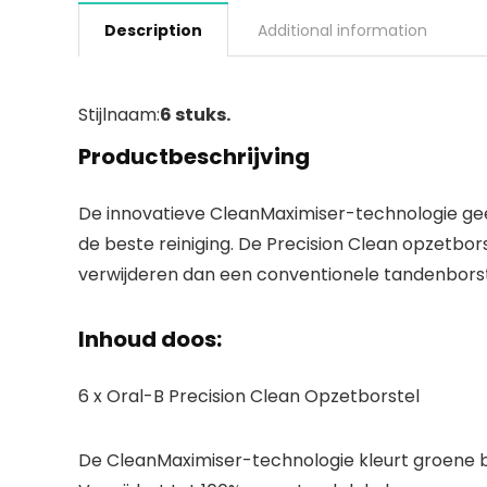
Description
Additional information
Stijlnaam:
6 stuks.
Productbeschrijving
De innovatieve CleanMaximiser-technologie gee
de beste reiniging. De Precision Clean opzetbor
verwijderen dan een conventionele tandenborste
Inhoud doos:
6 x Oral-B Precision Clean Opzetborstel
De CleanMaximiser-technologie kleurt groene bor