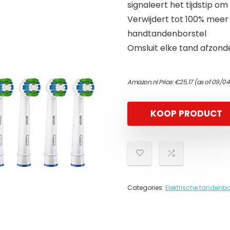
signaleert het tijdstip om
Verwijdert tot 100% meer
handtandenborstel
Omsluit elke tand afzonde
Amazon.nl Price:
€
25.17
(as of 09/04
KOOP PRODUCT
Categories:
Elektrische tandenbo