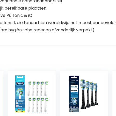
nventionele handtandenborstel
ijk bereikbare plaatsen
ve Pulsonic & iO
rk nr. 1, die tandartsen wereldwijd het meest aanbevele
 (om hygiënische redenen afzonderlijk verpakt)