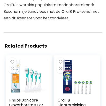
OralB, ‘s werelds populairste tandenborstelmerk.
Bescherm je tandvlees met de OralB Pro-serie met
een druksensor voor het tandvlees.
Related Products
Philips Sonicare
Oral-B
Opzetborstels For
Dieptereiniging