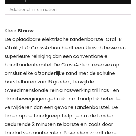
Additional information
Kleur:
Blauw
De oplaadbare elektrische tandenborstel Oral-B
Vitality 170 CrossAction biedt een klinisch bewezen
superieure reiniging dan een conventionele
handtandenborstel. De CrossAction reservekop
omsluit elke afzonderlijke tand met de schuine
borstelharen van 16 graden, terwijl de
tweedimensionale reinigingswerking trillings- en
draaibewegingen gebruikt om tandplak beter te
verwijderen dan een gewone tandenborstel. De
timer op de handgreep helpt je om de tanden
gedurende 2 minuten te borstelen, zoals door
tandartsen aanbevolen. Bovendien wordt deze