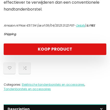
effectiever te verwijderen dan een conventionele
handtandenborstel.
Amazon.nl Price:
€
57.54
(as of 09/04/2023 21:22 PST-
Details
)
&
FREE
Shipping
.
KOOP PRODUCT
Categories:
Elektrische tandenborstels en accessoires
,
Tandenborstels en accessoires
Description