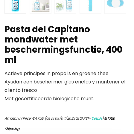
Pasta del Capitano
mondwater met
beschermingsfunctie, 400
ml
Actieve principes in propolis en groene thee.
Ayudan een beschermer glas encías y mantener el
aliento fresco
Met gecertificeerde biologische munt.
Amazon.nl Price:
€
47.30
(as of 09/04/2023 21:21 PST-
Details
)
&
FREE
Shipping
.