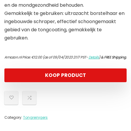
en de mondgezondheid behouden.
Gemakkelijk te gebruiken: ultrazacht borstelhaar en
ingebouwde schraper, effectief schoongemaakt
gebied van de tongcoating, gemakkelijk te
gebruiken.
Amazon.nl Price:
€
12.00
(as of 09/04/2023 21:17 PST-
Details
)
&
FREE Shipping
.
KOOP PRODUCT
Category:
Tongreinigers