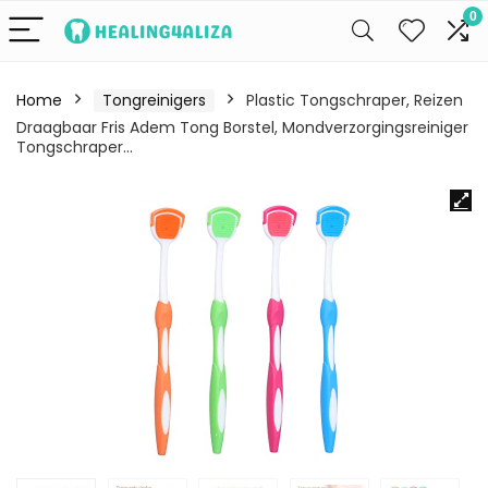
0
Home
Tongreinigers
Plastic Tongschraper, Reizen
Draagbaar Fris Adem Tong Borstel, Mondverzorgingsreiniger
Tongschraper…