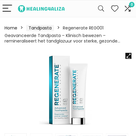
0
Home
Tandpasta
Regenerate REG001
Geavanceerde Tandpasta – Klinisch bewezen –
remineraliseert het tandglazuur voor sterke, gezonde…