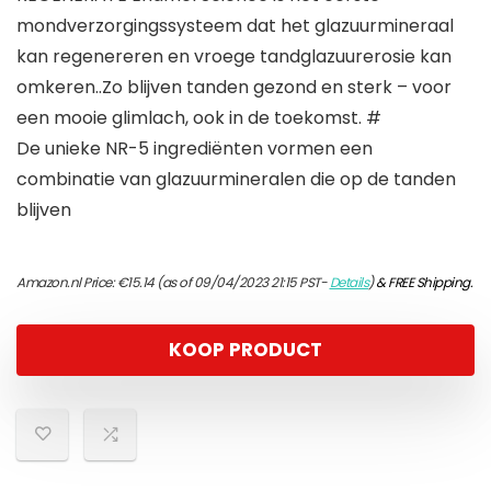
mondverzorgingssysteem dat het glazuurmineraal
kan regenereren en vroege tandglazuurerosie kan
omkeren..Zo blijven tanden gezond en sterk – voor
een mooie glimlach, ook in de toekomst. #
De unieke NR-5 ingrediënten vormen een
combinatie van glazuurmineralen die op de tanden
blijven
Amazon.nl Price:
€
15.14
(as of 09/04/2023 21:15 PST-
Details
)
&
FREE Shipping
.
KOOP PRODUCT