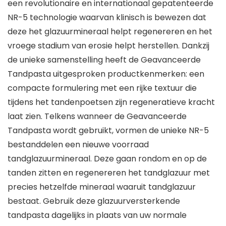
een revolutionaire en internationaal gepatenteerde
NR-5 technologie waarvan klinisch is bewezen dat
deze het glazuurmineraal helpt regenereren en het
vroege stadium van erosie helpt herstellen. Dankzij
de unieke samenstelling heeft de Geavanceerde
Tandpasta uitgesproken productkenmerken: een
compacte formulering met een rijke textuur die
tijdens het tandenpoetsen zijn regeneratieve kracht
laat zien. Telkens wanneer de Geavanceerde
Tandpasta wordt gebruikt, vormen de unieke NR-5
bestanddelen een nieuwe voorraad
tandglazuurmineraal. Deze gaan rondom en op de
tanden zitten en regenereren het tandglazuur met
precies hetzelfde mineraal waaruit tandglazuur
bestaat. Gebruik deze glazuurversterkende
tandpasta dagelijks in plaats van uw normale