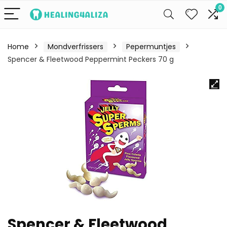
0
Home
Mondverfrissers
Pepermuntjes
Spencer & Fleetwood Peppermint Peckers 70 g
Spencer & Fleetwood