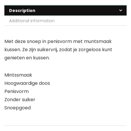
Description
Additional information
Met deze snoep in penisvorm met muntsmaak
kussen. Ze zijn suikervrij, zodat je zorgeloos kunt
genieten en kussen.
Mintssmaak
Hoogwaardige doos
Penisvorm
Zonder suiker
Snoepgoed