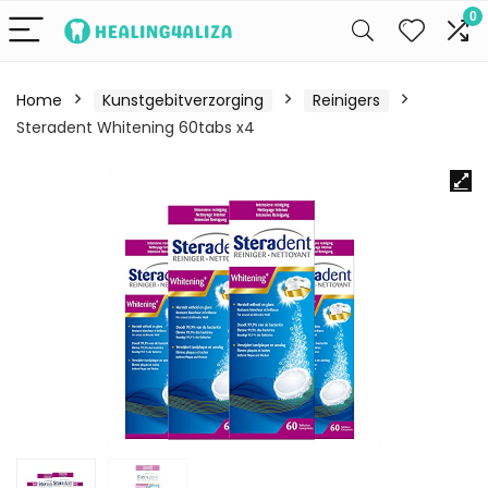
0
Home
Kunstgebitverzorging
Reinigers
Steradent Whitening 60tabs x4