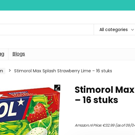
All categories
ag
Blogs
um
Stimorol Max Splash Strawberry Lime – 16 stuks
Stimorol Max
– 16 stuks
Amazon.nl Price:
€
32.99
(as of 09/04