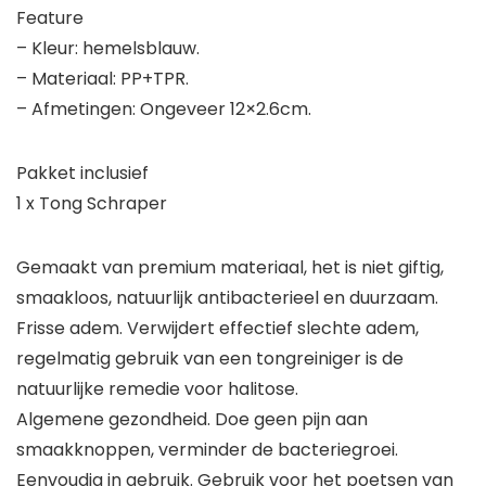
Feature
– Kleur: hemelsblauw.
– Materiaal: PP+TPR.
– Afmetingen: Ongeveer 12×2.6cm.
Pakket inclusief
1 x Tong Schraper
Gemaakt van premium materiaal, het is niet giftig,
smaakloos, natuurlijk antibacterieel en duurzaam.
Frisse adem. Verwijdert effectief slechte adem,
regelmatig gebruik van een tongreiniger is de
natuurlijke remedie voor halitose.
Algemene gezondheid. Doe geen pijn aan
smaakknoppen, verminder de bacteriegroei.
Eenvoudig in gebruik. Gebruik voor het poetsen van