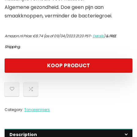
Algemene gezondheid. Doe geen pijn aan
smaakknoppen, verminder de bacteriegroei.
Amazon.nl Price:
€
8.74
(as of 09/04/2023 21:20 PST-
Details
)
&
FREE
Shipping
.
KOOP PRODUCT
Category:
Tongreinigers
Description