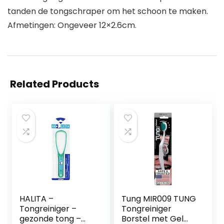
tanden de tongschraper om het schoon te maken.
Afmetingen: Ongeveer 12×2.6cm.
Related Products
HALITA –
Tung MIR009 TUNG
Tongreiniger –
Tongreiniger
gezonde tong –
Borstel met Gel