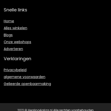
Snelle links
Home
Alles winkelen
Blogs
Onze webshops
Adverteren
Verklaringen
Privacybeleid
algemene voorwaarden
Gelieerde openbaarmaking
2021 © Healing4aliza.nl Alle rechten voorbehouden