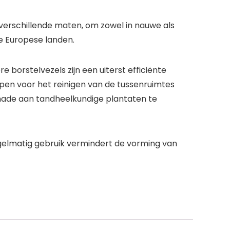
verschillende maten, om zowel in nauwe als
e Europese landen.
orstelvezels zijn een uiterst efficiënte
en voor het reinigen van de tussenruimtes
hade aan tandheelkundige plantaten te
egelmatig gebruik vermindert de vorming van