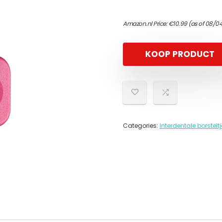
Amazon.nl Price:
€
10.99
(as of 08/04
KOOP PRODUCT
Categories:
Interdentale borstelt