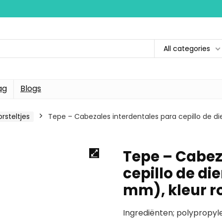
All categories
ag
Blogs
rsteltjes
Tepe – Cabezales interdentales para cepillo de di
Tepe – Cabez
cepillo de di
mm), kleur ro
Ingrediënten; polypropyl