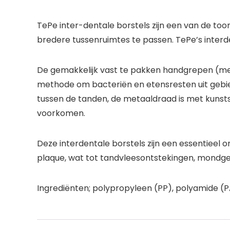
TePe inter-dentale borstels zijn een van de t
bredere tussenruimtes te passen. TePe’s interd
De gemakkelijk vast te pakken handgrepen (met
methode om bacteriën en etensresten uit gebie
tussen de tanden, de metaaldraad is met kunst
voorkomen.
Deze interdentale borstels zijn een essentieel
plaque, wat tot tandvleesontstekingen, mondgeu
Ingrediënten; polypropyleen (PP), polyamide (