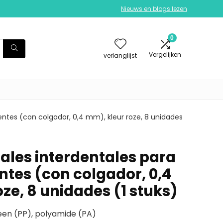
Nieuws en blogs lezen
0
Vergelijken
verlanglijst
entes (con colgador, 0,4 mm), kleur roze, 8 unidades
ales interdentales para
entes (con colgador, 0,4
ze, 8 unidades (1 stuks)
een (PP), polyamide (PA)