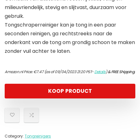
milieuvriendelijk, stevig en slijtvast, duurzaam voor
gebruik.
Tongschraperreiniger kan je tong in een paar
seconden reinigen, ga rechtstreeks naar de
onderkant van de tong om grondig schoon te maken
zonder vuil achter te laten.
Amazon.nl Price:
€
7.47
(as of 09/04/2023 21:20 PST-
Details
)
&
FREE Shipping
.
KOOP PRODUCT
Category:
Tongreinigers