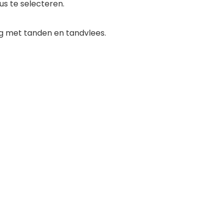
s te selecteren.
ng met tanden en tandvlees.