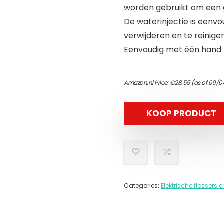
worden gebruikt om een g
De waterinjectie is eenvou
verwijderen en te reinigen
Eenvoudig met één hand t
Amazon.nl Price:
€
28.55
(as of 09/0
KOOP PRODUCT
Categories:
Elektrische flosser