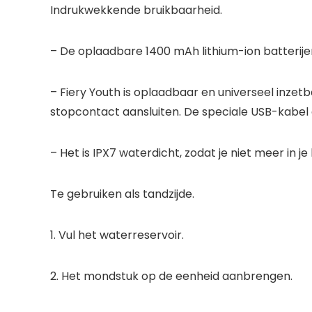
Indrukwekkende bruikbaarheid.
– De oplaadbare 1400 mAh lithium-ion batterijen
– Fiery Youth is oplaadbaar en universeel inzet
stopcontact aansluiten. De speciale USB-kabel 
– Het is IPX7 waterdicht, zodat je niet meer in 
Te gebruiken als tandzijde.
1. Vul het waterreservoir.
2. Het mondstuk op de eenheid aanbrengen.