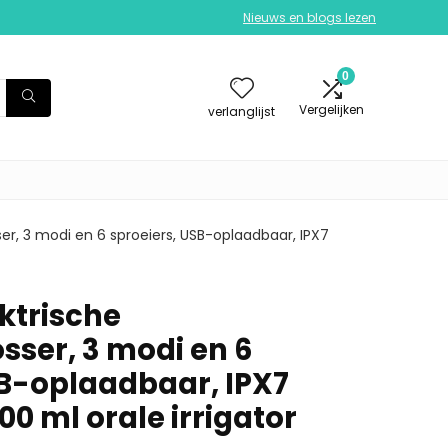
Nieuws en blogs lezen
0
Vergelijken
verlanglijst
er, 3 modi en 6 sproeiers, USB-oplaadbaar, IPX7
ktrische
sser, 3 modi en 6
SB-oplaadbaar, IPX7
00 ml orale irrigator