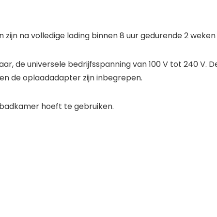
 zijn na volledige lading binnen 8 uur gedurende 2 weken
baar, de universele bedrijfsspanning van 100 V tot 240 V.
en de oplaadadapter zijn inbegrepen.
je badkamer hoeft te gebruiken.