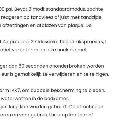
0 psi. Bevat 3 modi: standaardmodus, zachte
eageren op tandvlees of juist met tandzijde
n afzettingen en afblazen van plaque. De
sproeiers: 2 x klassieke hogedruksproeiers, 1
ctief verbeteren en elke hoek die met
anger dan 80 seconden ononderbroken worden
eur is gemakkelijk te verwijderen en te reinigen.
nform IPX7, om dubbele bescherming te bieden.
et waterwatten in de badkamer.
en lang kan worden gebruikt. De afmetingen
eren en voor gebruik thuis, op kantoor of