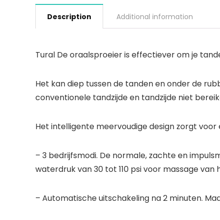
Description
Additional information
Tural De oraalsproeier is effectiever om je tan
Het kan diep tussen de tanden en onder de rubbe
conventionele tandzijde en tandzijde niet bereik
Het intelligente meervoudige design zorgt voor
– 3 bedrijfsmodi. De normale, zachte en impuls
waterdruk van 30 tot 110 psi voor massage van
– Automatische uitschakeling na 2 minuten. Maak