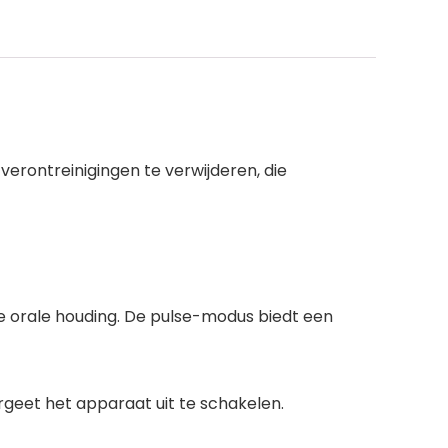
verontreinigingen te verwijderen, die
de orale houding. De pulse-modus biedt een
rgeet het apparaat uit te schakelen.