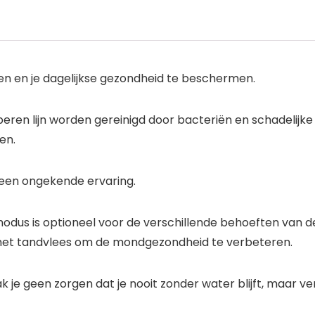
den en je dagelijkse gezondheid te beschermen.
ren lijn worden gereinigd door bacteriën en schadelijke 
en.
 een ongekende ervaring.
modus is optioneel voor de verschillende behoeften van 
 het tandvlees om de mondgezondheid te verbeteren.
 je geen zorgen dat je nooit zonder water blijft, maar ve