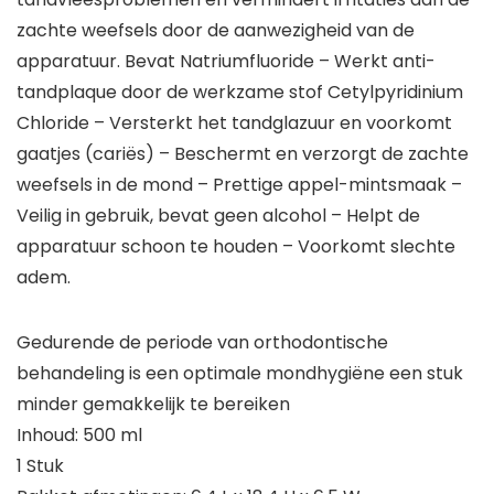
zachte weefsels door de aanwezigheid van de
apparatuur. Bevat Natriumfluoride – Werkt anti-
tandplaque door de werkzame stof Cetylpyridinium
Chloride – Versterkt het tandglazuur en voorkomt
gaatjes (cariës) – Beschermt en verzorgt de zachte
weefsels in de mond – Prettige appel-mintsmaak –
Veilig in gebruik, bevat geen alcohol – Helpt de
apparatuur schoon te houden – Voorkomt slechte
adem.
Gedurende de periode van orthodontische
behandeling is een optimale mondhygiëne een stuk
minder gemakkelijk te bereiken
Inhoud: 500 ml
1 Stuk