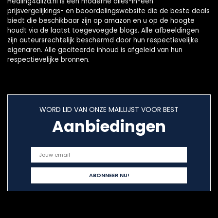
Healing4aliza.nl is een moderne alles-in-één
prijsvergelijkings- en beoordelingswebsite die de beste deals
biedt die beschikbaar zijn op amazon en u op de hoogte
houdt via de laatst toegevoegde blogs. Alle afbeeldingen
zijn auteursrechtelijk beschermd door hun respectievelijke
eigenaren. Alle geciteerde inhoud is afgeleid van hun
respectievelijke bronnen.
WORD LID VAN ONZE MAILLIJST VOOR BEST
Aanbiedingen