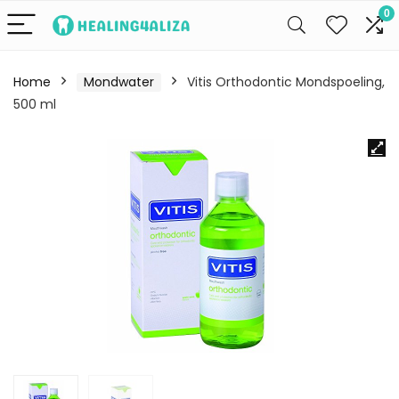
0
Home
Mondwater
Vitis Orthodontic Mondspoeling,
500 ml