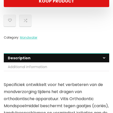
KOOP PRODUCT
Category:
Mondwater
Description
Additional information
Specificiek ontwikkelt voor het verbeteren van de
mondverzorging tijdens het dragen van
orthodontische apparatuur. Vitis Orthodontic
Mondspoelmiddel beschermt tegen gaatjes (cariës),
tandvleesproblemen en vermindert irritaties aan de