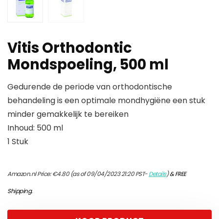
Vitis Orthodontic
Mondspoeling, 500 ml
Gedurende de periode van orthodontische
behandeling is een optimale mondhygiëne een stuk
minder gemakkelijk te bereiken
Inhoud: 500 ml
1 Stuk
Amazon.nl Price:
€
4.80
(as of 09/04/2023 21:20 PST-
Details
)
&
FREE
Shipping
.