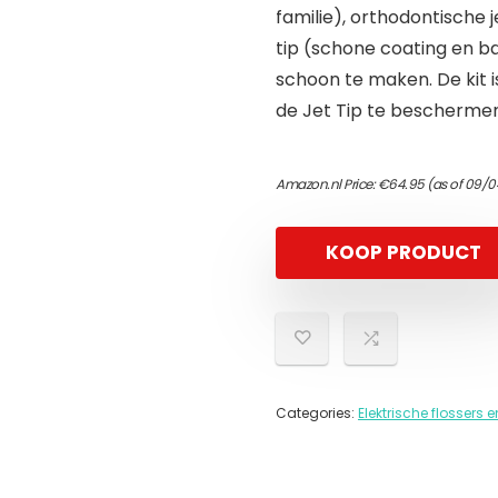
familie), orthodontische j
tip (schone coating en b
schoon te maken. De kit 
de Jet Tip te beschermen
Amazon.nl Price:
€
64.95
(as of 09/0
KOOP PRODUCT
Categories:
Elektrische flosser