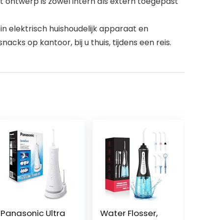
ht ontwerp is zowel intern als extern toegepast
n elektrisch huishoudelijk apparaat en
ks op kantoor, bij u thuis, tijdens een reis.
Panasonic Ultra
Water Flosser,