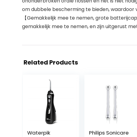
ononderbroken orale flossen en het is niet nodig
om dubbele bescherming te bieden, waardoor vei
【Gemakkelijk mee te nemen, grote batterijcapac
gemakkelijk mee te nemen, en zijn uitgerust met 
Related Products
Waterpik
Philips Sonicare