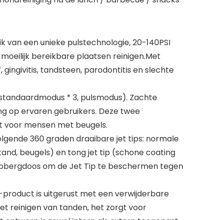
van een unieke pulstechnologie, 20-140PSI
moeilijk bereikbare plaatsen reinigen.Met
gingivitis, tandsteen, parodontitis en slechte
 standaardmodus * 3, pulsmodus). Zachte
g op ervaren gebruikers. Deze twee
ikt voor mensen met beugels.
ende 360 ​​graden draaibare jet tips: normale
 tand, beugels) en tong jet tip (schone coating
p opbergdoos om de Jet Tip te beschermen tegen
roduct is uitgerust met een verwijderbare
t reinigen van tanden, het zorgt voor