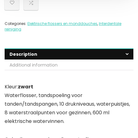
Categories:
Elektrische flossers en monddouches
,
Interdentale
reiniging
Description
Additional information
Kleur:
zwart
Waterflosser, tandspoeling voor
tanden/tandspangen, 10 drukniveaus, waterpuistjes,
8 waterstraalpunten voor gezinnen, 600 ml
elektrische watervinnen.