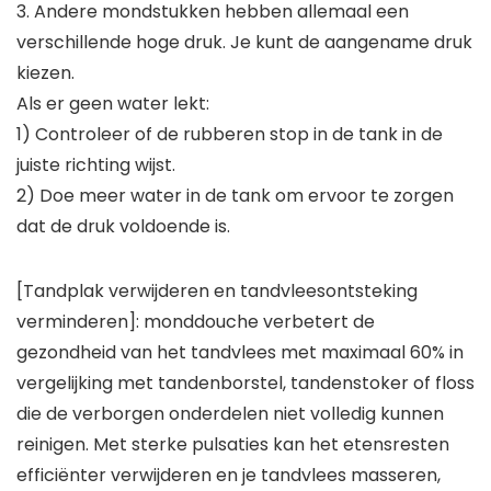
3. Andere mondstukken hebben allemaal een
verschillende hoge druk. Je kunt de aangename druk
kiezen.
Als er geen water lekt:
1) Controleer of de rubberen stop in de tank in de
juiste richting wijst.
2) Doe meer water in de tank om ervoor te zorgen
dat de druk voldoende is.
[Tandplak verwijderen en tandvleesontsteking
verminderen]: monddouche verbetert de
gezondheid van het tandvlees met maximaal 60% in
vergelijking met tandenborstel, tandenstoker of floss
die de verborgen onderdelen niet volledig kunnen
reinigen. Met sterke pulsaties kan het etensresten
efficiënter verwijderen en je tandvlees masseren,