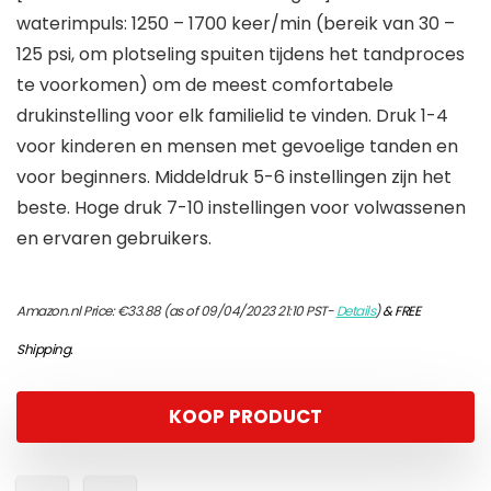
waterimpuls: 1250 – 1700 keer/min (bereik van 30 –
125 psi, om plotseling spuiten tijdens het tandproces
te voorkomen) om de meest comfortabele
drukinstelling voor elk familielid te vinden. Druk 1-4
voor kinderen en mensen met gevoelige tanden en
voor beginners. Middeldruk 5-6 instellingen zijn het
beste. Hoge druk 7-10 instellingen voor volwassenen
en ervaren gebruikers.
Amazon.nl Price:
€
33.88
(as of 09/04/2023 21:10 PST-
Details
)
&
FREE
Shipping
.
KOOP PRODUCT