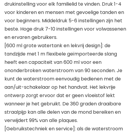
drukinstelling voor elk familielid te vinden. Druk 1-4
voor kinderen en mensen met gevoelige tanden en
voor beginners. Middeldruk 5-6 instellingen zijn het
beste. Hoge druk 7-10 instellingen voor volwassenen
en ervaren gebruikers.
[600 ml grote watertank en lekvrij design]: de
tandzijde met 1 m flexibele geïmporteerde slang
heeft een capaciteit van 600 ml voor een
ononderbroken waterstroom van 90 seconden. Je
kunt de waterstroom eenvoudig bedienen met de
aan/uit-schakelaar op het handvat. Het lekvrije
ontwerp zorgt ervoor dat er geen vloeistof lekt
wanneer je het gebruikt. De 360 graden draaibare
straalpijp kan alle delen van de mond bereiken en
verwijdert 99% van alle plaques.
[Gebruikstechniek en service]: als de waterstroom