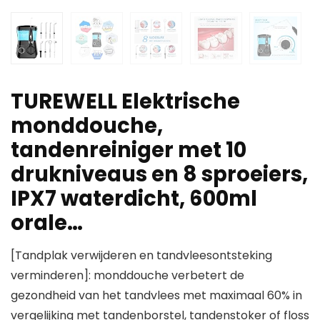
TUREWELL Elektrische
monddouche,
tandenreiniger met 10
drukniveaus en 8 sproeiers,
IPX7 waterdicht, 600ml
orale…
[Tandplak verwijderen en tandvleesontsteking
verminderen]: monddouche verbetert de
gezondheid van het tandvlees met maximaal 60% in
vergelijking met tandenborstel, tandenstoker of floss