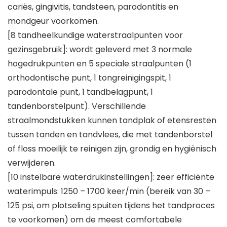
cariës, gingivitis, tandsteen, parodontitis en
mondgeur voorkomen.
[8 tandheelkundige waterstraalpunten voor
gezinsgebruik]: wordt geleverd met 3 normale
hogedrukpunten en 5 speciale straalpunten (1
orthodontische punt, 1 tongreinigingspit, 1
parodontale punt, 1 tandbelagpunt, 1
tandenborstelpunt). Verschillende
straalmondstukken kunnen tandplak of etensresten
tussen tanden en tandvlees, die met tandenborstel
of floss moeilijk te reinigen zijn, grondig en hygiënisch
verwijderen.
[10 instelbare waterdrukinstellingen]: zeer efficiënte
waterimpuls: 1250 – 1700 keer/min (bereik van 30 –
125 psi, om plotseling spuiten tijdens het tandproces
te voorkomen) om de meest comfortabele