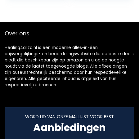
Irrigator 8 Jet…
Apparaat voor het
Verwijderen van…
Over ons
Healing4aliza.nl is een moderne alles-in-één
prijsvergelijkings- en beoordelingswebsite die de beste deals
biedt die beschikbaar zijn op amazon en u op de hoogte
houdt via de laatst toegevoegde blogs. Alle afbeeldingen
zijn auteursrechtelijk beschermd door hun respectievelijke
eigenaren. Alle geciteerde inhoud is afgeleid van hun
respectievelijke bronnen.
WORD LID VAN ONZE MAILLIJST VOOR BEST
Aanbiedingen