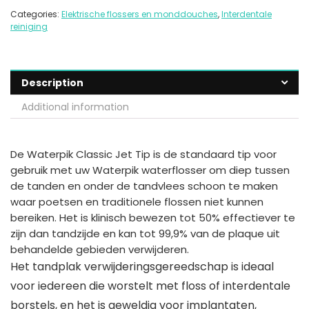
Categories:
Elektrische flossers en monddouches
,
Interdentale
reiniging
Description
Additional information
De Waterpik Classic Jet Tip is de standaard tip voor
gebruik met uw Waterpik waterflosser om diep tussen
de tanden en onder de tandvlees schoon te maken
waar poetsen en traditionele flossen niet kunnen
bereiken. Het is klinisch bewezen tot 50% effectiever te
zijn dan tandzijde en kan tot 99,9% van de plaque uit
behandelde gebieden verwijderen.
Het tandplak verwijderingsgereedschap is ideaal
voor iedereen die worstelt met floss of interdentale
borstels, en het is geweldig voor implantaten,