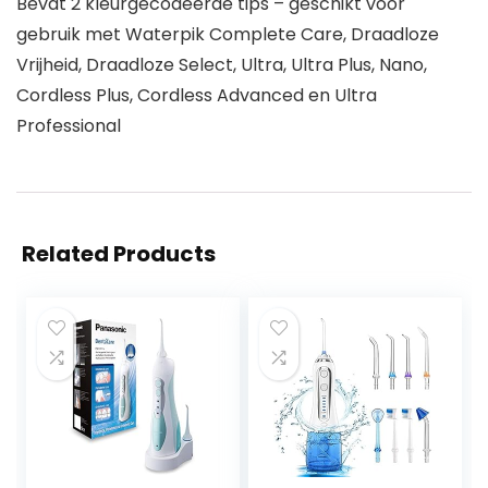
Bevat 2 kleurgecodeerde tips – geschikt voor
gebruik met Waterpik Complete Care, Draadloze
Vrijheid, Draadloze Select, Ultra, Ultra Plus, Nano,
Cordless Plus, Cordless Advanced en Ultra
Professional
Related Products