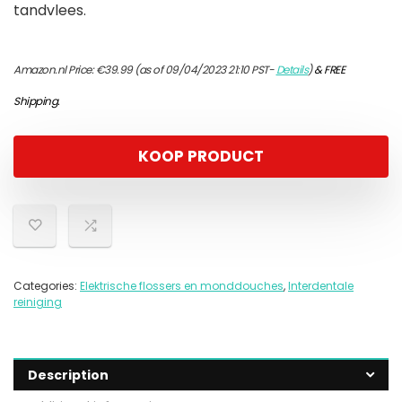
tandvlees.
Amazon.nl Price:
€
39.99
(as of 09/04/2023 21:10 PST-
Details
)
&
FREE
Shipping
.
KOOP PRODUCT
Categories:
Elektrische flossers en monddouches
,
Interdentale
reiniging
Description