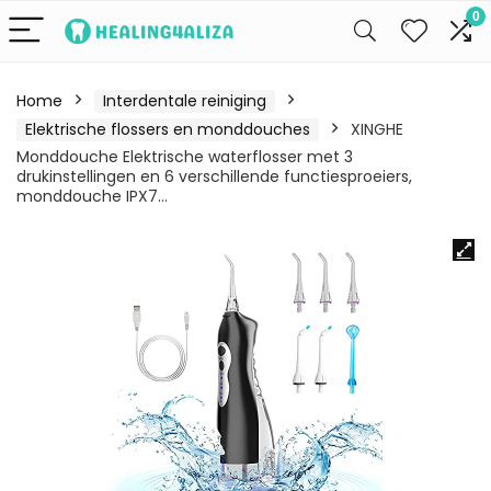
0
Home
Interdentale reiniging
Elektrische flossers en monddouches
XINGHE
Monddouche Elektrische waterflosser met 3
drukinstellingen en 6 verschillende functiesproeiers,
monddouche IPX7…