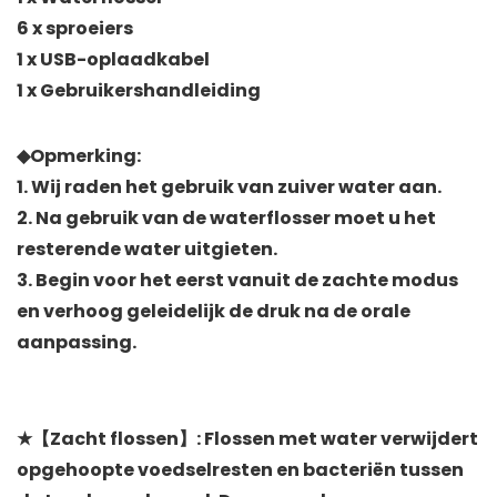
6 x sproeiers
1 x USB-oplaadkabel
1 x Gebruikershandleiding
◆Opmerking:
1. Wij raden het gebruik van zuiver water aan.
2. Na gebruik van de waterflosser moet u het
resterende water uitgieten.
3. Begin voor het eerst vanuit de zachte modus
en verhoog geleidelijk de druk na de orale
aanpassing.
★【Zacht flossen】: Flossen met water verwijdert
opgehoopte voedselresten en bacteriën tussen