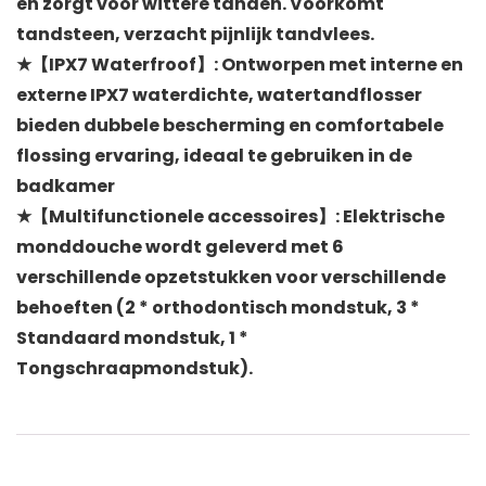
en zorgt voor wittere tanden. Voorkomt
tandsteen, verzacht pijnlijk tandvlees.
★【IPX7 Waterfroof】: Ontworpen met interne en
externe IPX7 waterdichte, watertandflosser
bieden dubbele bescherming en comfortabele
flossing ervaring, ideaal te gebruiken in de
badkamer
★【Multifunctionele accessoires】: Elektrische
monddouche wordt geleverd met 6
verschillende opzetstukken voor verschillende
behoeften (2 * orthodontisch mondstuk, 3 *
Standaard mondstuk, 1 *
Tongschraapmondstuk).