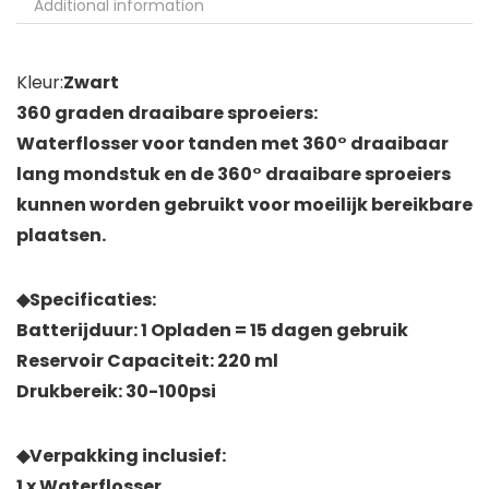
Additional information
Kleur:
Zwart
360 graden draaibare sproeiers:
Waterflosser voor tanden met 360° draaibaar
lang mondstuk en de 360° draaibare sproeiers
kunnen worden gebruikt voor moeilijk bereikbare
plaatsen.
◆Specificaties:
Batterijduur: 1 Opladen = 15 dagen gebruik
Reservoir Capaciteit: 220 ml
Drukbereik: 30-100psi
◆Verpakking inclusief:
1 x Waterflosser