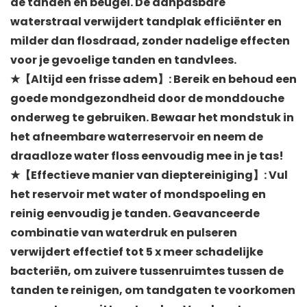
de tanden en beugel. De aanpasbare
waterstraal verwijdert tandplak efficiënter en
milder dan flosdraad, zonder nadelige effecten
voor je gevoelige tanden en tandvlees.
★【Altijd een frisse adem】: Bereik en behoud een
goede mondgezondheid door de monddouche
onderweg te gebruiken. Bewaar het mondstuk in
het afneembare waterreservoir en neem de
draadloze water floss eenvoudig mee in je tas!
★【Effectieve manier van dieptereiniging】: Vul
het reservoir met water of mondspoeling en
reinig eenvoudig je tanden. Geavanceerde
combinatie van waterdruk en pulseren
verwijdert effectief tot 5 x meer schadelijke
bacteriën, om zuivere tussenruimtes tussen de
tanden te reinigen, om tandgaten te voorkomen