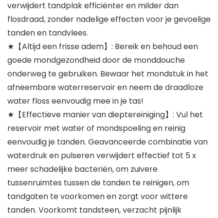
verwijdert tandplak efficiënter en milder dan
flosdraad, zonder nadelige effecten voor je gevoelige
tanden en tandvlees.
★【Altijd een frisse adem】: Bereik en behoud een
goede mondgezondheid door de monddouche
onderweg te gebruiken. Bewaar het mondstuk in het
afneembare waterreservoir en neem de draadloze
water floss eenvoudig mee in je tas!
★【Effectieve manier van dieptereiniging】: Vul het
reservoir met water of mondspoeling en reinig
eenvoudig je tanden. Geavanceerde combinatie van
waterdruk en pulseren verwijdert effectief tot 5 x
meer schadelijke bacteriën, om zuivere
tussenruimtes tussen de tanden te reinigen, om
tandgaten te voorkomen en zorgt voor wittere
tanden. Voorkomt tandsteen, verzacht pijnlijk