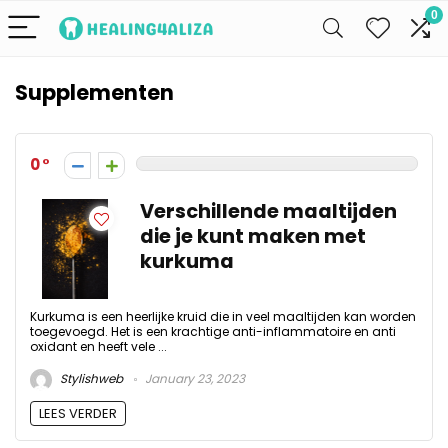
0
Supplementen
0
Verschillende maaltijden
die je kunt maken met
kurkuma
Kurkuma is een heerlijke kruid die in veel maaltijden kan worden
toegevoegd. Het is een krachtige anti-inflammatoire en anti
oxidant en heeft vele ...
Stylishweb
January 23, 2023
LEES VERDER