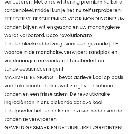
verbeteren; Met onze whitening premium Kalkaire
tandenbleekmiddel kun je het nu zelf uitproberen!
EFFECTIEVE BESCHERMING VOOR MONDHYGINE! Uw
tanden blijven wit en gezond en uw mondhygiëne
wordt verbeterd. Deze revolutionaire
tandenbleekmiddel zorgt voor een gezonde pH-
waarde in de mondholte, verwijdert tandplak en
verkleuringen en voorkomt tandbederf en
tandvleesaandoeningen!
MAXIMALE REINIGING – bevat actieve kool op basis
van kokosnootschalen, wat zorgt voor schone
tanden en een frisse adem. De revolutionaire
ingrediënten in ons blekende actieve kool
tandpoeder helpen ook om onzuiverheden van de
tanden te verwijderen.
GEWELDIGE SMAAK EN NATUURLIJKE INGREDINTEN!