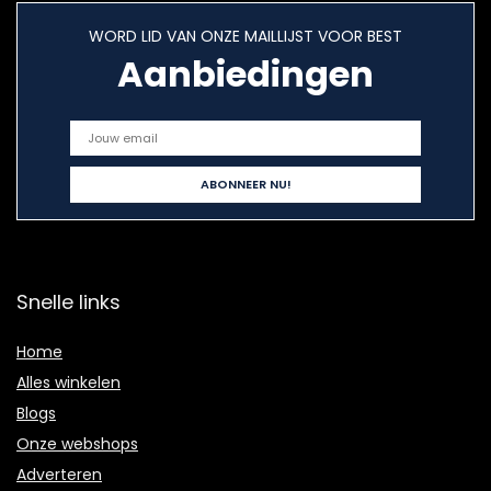
WORD LID VAN ONZE MAILLIJST VOOR BEST
Aanbiedingen
Snelle links
Home
Alles winkelen
Blogs
Onze webshops
Adverteren