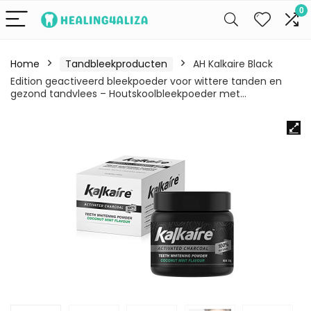
0
Home
Tandbleekproducten
AH Kalkaire Black
Edition geactiveerd bleekpoeder voor wittere tanden en
gezond tandvlees – Houtskoolbleekpoeder met…