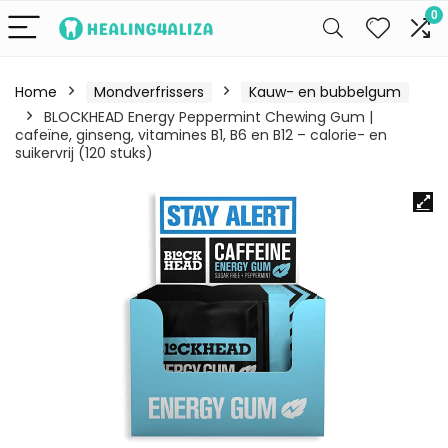
0
Home
Mondverfrissers
Kauw- en bubbelgum
BLOCKHEAD Energy Peppermint Chewing Gum |
cafeïne, ginseng, vitamines B1, B6 en B12 – calorie- en
suikervrij (120 stuks)