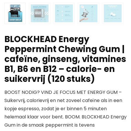
BLOCKHEAD Energy
Peppermint Chewing Gum |
cafeïne, ginseng, vitamines
B1, B6 en B12 – calorie- en
suikervrij (120 stuks)
BOOST NODIG? VIND JE FOCUS MET ENERGY GUM –
Suikervrij, calorievrij en net zoveel cafeïne als in een
kopje espresso, zodat je er binnen 5 minuten
helemaal klaar voor bent. BOOM. BLOCKHEAD Energy
Gum in de smaak peppermint is tevens