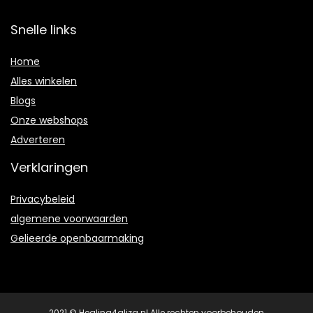
Snelle links
Home
Alles winkelen
Blogs
Onze webshops
Adverteren
Verklaringen
Privacybeleid
algemene voorwaarden
Gelieerde openbaarmaking
2021 © Healing4aliza.nl Alle rechten voorbehouden