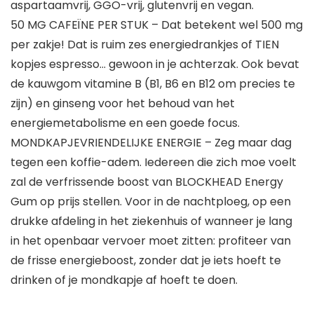
aspartaamvrij, GGO-vrij, glutenvrij en vegan.
50 MG CAFEÏNE PER STUK – Dat betekent wel 500 mg
per zakje! Dat is ruim zes energiedrankjes of TIEN
kopjes espresso… gewoon in je achterzak. Ook bevat
de kauwgom vitamine B (B1, B6 en B12 om precies te
zijn) en ginseng voor het behoud van het
energiemetabolisme en een goede focus.
MONDKAPJEVRIENDELIJKE ENERGIE – Zeg maar dag
tegen een koffie-adem. Iedereen die zich moe voelt
zal de verfrissende boost van BLOCKHEAD Energy
Gum op prijs stellen. Voor in de nachtploeg, op een
drukke afdeling in het ziekenhuis of wanneer je lang
in het openbaar vervoer moet zitten: profiteer van
de frisse energieboost, zonder dat je iets hoeft te
drinken of je mondkapje af hoeft te doen.