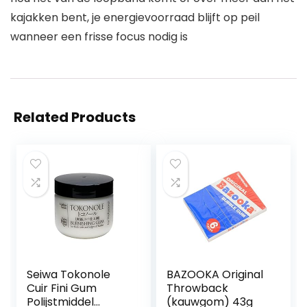
kajakken bent, je energievoorraad blijft op peil
wanneer een frisse focus nodig is
Related Products
Seiwa Tokonole
BAZOOKA Original
Cuir Fini Gum
Throwback
Polijstmiddel
(kauwgom) 43g