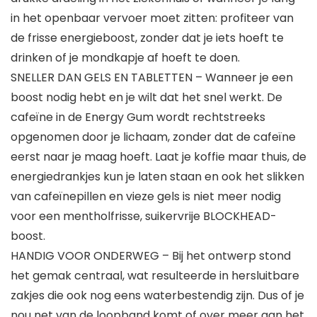
in het openbaar vervoer moet zitten: profiteer van
de frisse energieboost, zonder dat je iets hoeft te
drinken of je mondkapje af hoeft te doen.
SNELLER DAN GELS EN TABLETTEN – Wanneer je een
boost nodig hebt en je wilt dat het snel werkt. De
cafeïne in de Energy Gum wordt rechtstreeks
opgenomen door je lichaam, zonder dat de cafeïne
eerst naar je maag hoeft. Laat je koffie maar thuis, de
energiedrankjes kun je laten staan en ook het slikken
van cafeïnepillen en vieze gels is niet meer nodig
voor een mentholfrisse, suikervrije BLOCKHEAD-
boost.
HANDIG VOOR ONDERWEG – Bij het ontwerp stond
het gemak centraal, wat resulteerde in hersluitbare
zakjes die ook nog eens waterbestendig zijn. Dus of je
nou net van de loopband komt of over meer aan het