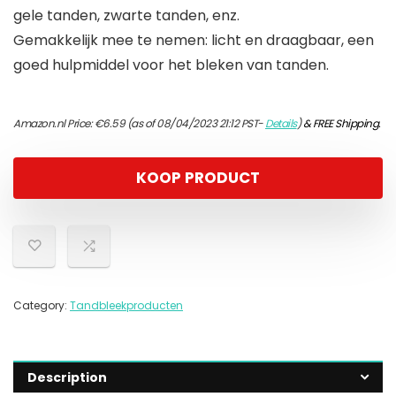
gele tanden, zwarte tanden, enz.
Gemakkelijk mee te nemen: licht en draagbaar, een
goed hulpmiddel voor het bleken van tanden.
Amazon.nl Price:
€
6.59
(as of 08/04/2023 21:12 PST-
Details
)
&
FREE Shipping
.
KOOP PRODUCT
Category:
Tandbleekproducten
Description