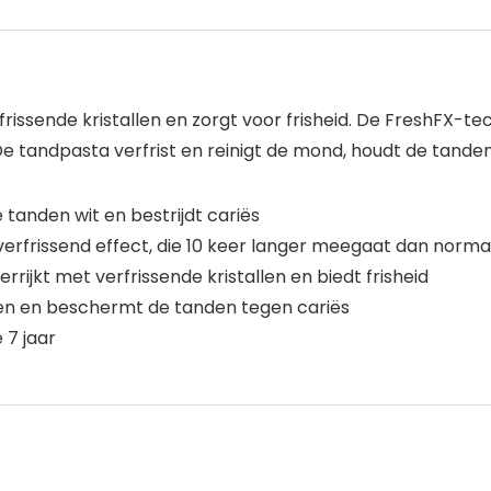
rissende kristallen en zorgt voor frisheid. De FreshFX-te
tandpasta verfrist en reinigt de mond, houdt de tanden w
 tanden wit en bestrijdt cariës
erfrissend effect, die 10 keer langer meegaat dan norma
rijkt met verfrissende kristallen en biedt frisheid
ken en beschermt de tanden tegen cariës
 7 jaar