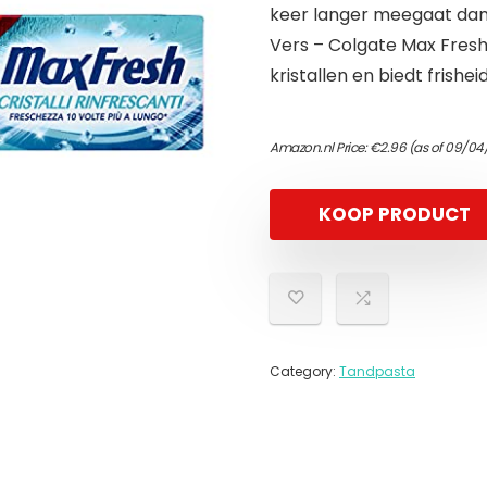
keer langer meegaat dan
Vers – Colgate Max Fresh 
kristallen en biedt frishei
Amazon.nl Price:
€
2.96
(as of 09/04/
KOOP PRODUCT
Category:
Tandpasta