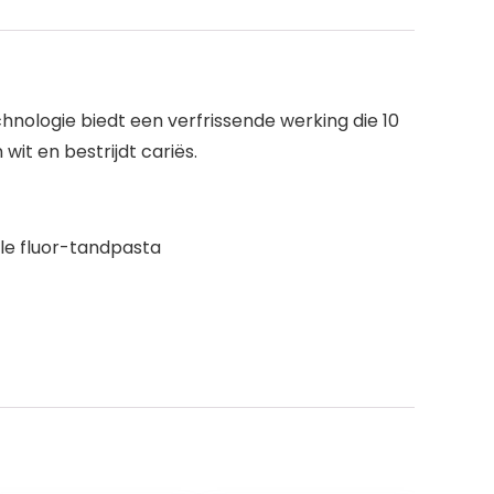
chnologie biedt een verfrissende werking die 10
it en bestrijdt cariës.
le fluor-tandpasta