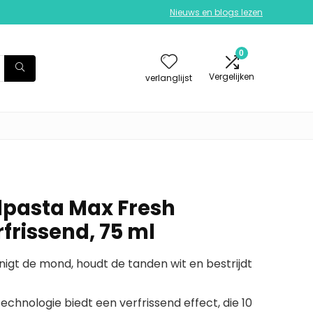
Nieuws en blogs lezen
0
Vergelijken
verlanglijst
dpasta Max Fresh
rfrissend, 75 ml
inigt de mond, houdt de tanden wit en bestrijdt
chnologie biedt een verfrissend effect, die 10