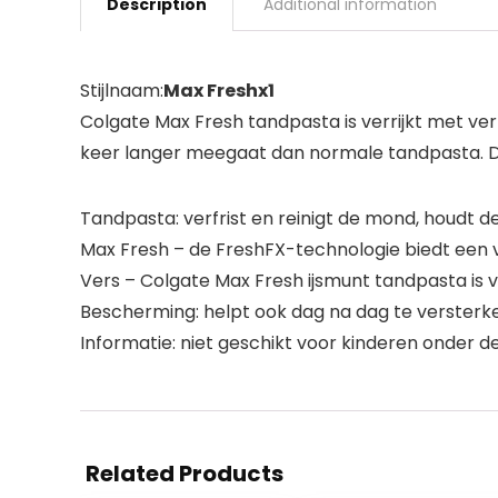
Description
Additional information
Stijlnaam:
Max Freshx1
Colgate Max Fresh tandpasta is verrijkt met verf
keer langer meegaat dan normale tandpasta. De 
Tandpasta: verfrist en reinigt de mond, houdt de
Max Fresh – de FreshFX-technologie biedt een v
Vers – Colgate Max Fresh ijsmunt tandpasta is ver
Bescherming: helpt ook dag na dag te verster
Informatie: niet geschikt voor kinderen onder de
Related Products