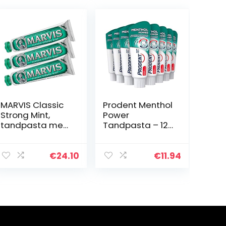
MARVIS Classic
Prodent Menthol
Strong Mint,
Power
tandpasta met
Tandpasta – 12
pepermunt voor
x 75 ml –
verkwikkende en
Voordeelverpak
langdurige
king
€
24.10
€
11.94
frisheid,
verwijdert
tandplak en…