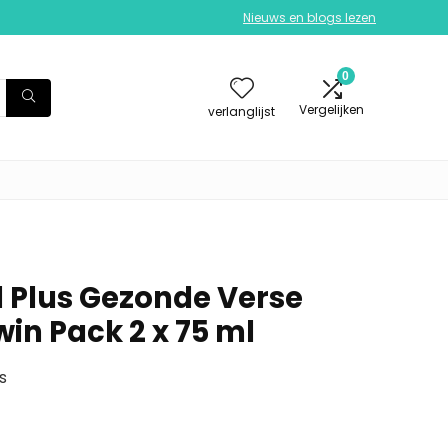
Nieuws en blogs lezen
0
Vergelijken
verlanglijst
l Plus Gezonde Verse
in Pack 2 x 75 ml
s