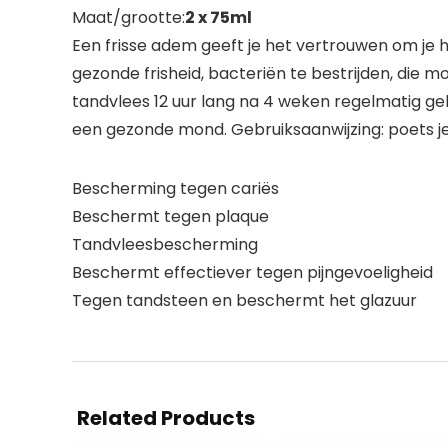
Maat/grootte:
2 x 75ml
Een frisse adem geeft je het vertrouwen om je 
gezonde frisheid, bacteriën te bestrijden, die
tandvlees 12 uur lang na 4 weken regelmatig ge
een gezonde mond. Gebruiksaanwijzing: poets je
Bescherming tegen cariës
Beschermt tegen plaque
Tandvleesbescherming
Beschermt effectiever tegen pijngevoeligheid
Tegen tandsteen en beschermt het glazuur
Related Products