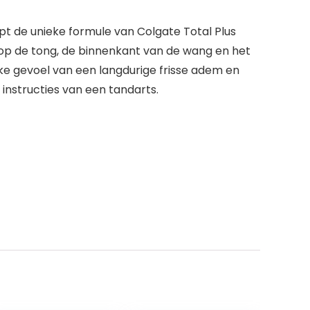
t de unieke formule van Colgate Total Plus
 op de tong, de binnenkant van de wang en het
ke gevoel van een langdurige frisse adem en
instructies van een tandarts.