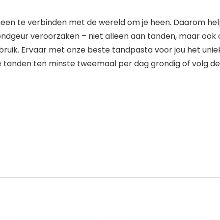
heen te verbinden met de wereld om je heen. Daarom help
 mondgeur veroorzaken – niet alleen aan tanden, maar ook
bruik. Ervaar met onze beste tandpasta voor jou het unie
 tanden ten minste tweemaal per dag grondig of volg de 