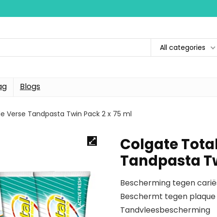
All categories
ag
Blogs
e Verse Tandpasta Twin Pack 2 x 75 ml
Colgate Tota
Tandpasta Tw
Bescherming tegen carië
Beschermt tegen plaque
Tandvleesbescherming