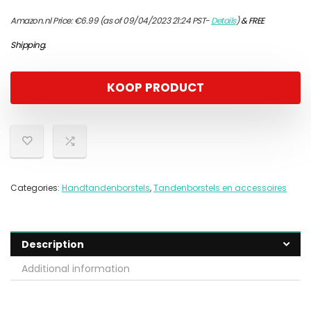
Amazon.nl Price:
€
6.99
(as of 09/04/2023 21:24 PST-
Details
)
&
FREE
Shipping
.
KOOP PRODUCT
Categories:
Handtandenborstels
,
Tandenborstels en accessoires
Description
Additional information