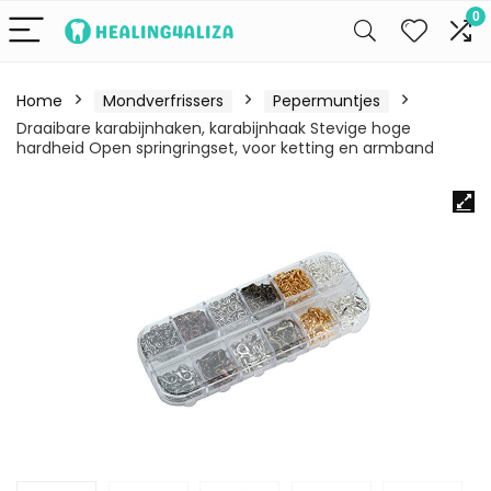
0
Home
Mondverfrissers
Pepermuntjes
Draaibare karabijnhaken, karabijnhaak Stevige hoge
hardheid Open springringset, voor ketting en armband