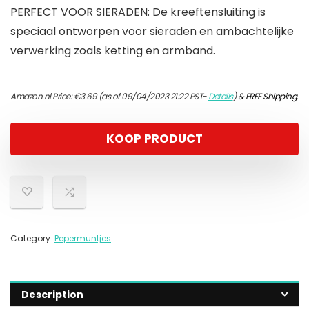
PERFECT VOOR SIERADEN: De kreeftensluiting is
speciaal ontworpen voor sieraden en ambachtelijke
verwerking zoals ketting en armband.
Amazon.nl Price:
€
3.69
(as of 09/04/2023 21:22 PST-
Details
)
&
FREE Shipping
.
KOOP PRODUCT
Category:
Pepermuntjes
Description