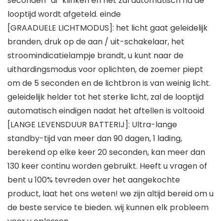
seconden “di” klinken en het zal automatisch na de
looptijd wordt afgeteld. einde
[GRAADUELE LICHTMODUS]: het licht gaat geleidelijk
branden, druk op de aan / uit-schakelaar, het
stroomindicatielampje brandt, u kunt naar de
uithardingsmodus voor oplichten, de zoemer piept
om de 5 seconden en de lichtbron is van weinig licht.
geleidelijk helder tot het sterke licht, zal de looptijd
automatisch eindigen nadat het aftellen is voltooid
[LANGE LEVENSDUUR BATTERIJ]: Ultra-lange
standby-tijd van meer dan 90 dagen, 1 lading,
berekend op elke keer 20 seconden, kan meer dan
130 keer continu worden gebruikt. Heeft u vragen of
bent u 100% tevreden over het aangekochte
product, laat het ons weten! we zijn altijd bereid om u
de beste service te bieden. wij kunnen elk probleem