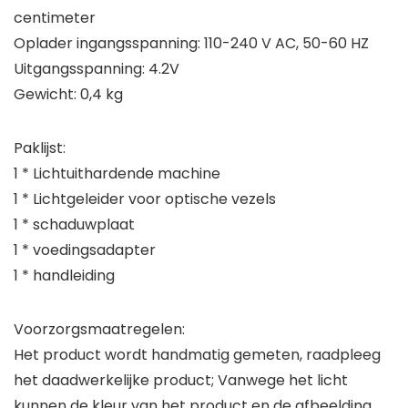
centimeter
Oplader ingangsspanning: 110-240 V AC, 50-60 HZ
Uitgangsspanning: 4.2V
Gewicht: 0,4 kg
Paklijst:
1 * Lichtuithardende machine
1 * Lichtgeleider voor optische vezels
1 * schaduwplaat
1 * voedingsadapter
1 * handleiding
Voorzorgsmaatregelen:
Het product wordt handmatig gemeten, raadpleeg
het daadwerkelijke product; Vanwege het licht
kunnen de kleur van het product en de afbeelding