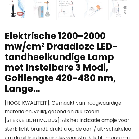
Elektrische 1200-2000
mw/cm² Draadloze LED-
tandheelkundige Lamp
met Instelbare 3 Modi,
Golflengte 420-480 nm,
Lange…
[HOGE KWALITEIT]: Gemaakt van hoogwaardige
materialen, veilig, gezond en duurzaam
[STERKE LICHTMODUS]: Als het indicatielampje voor
sterk licht brandt, drukt u op de aan / uit-schakelaar
om de uithardingsmodus voor sterk licht te openen.