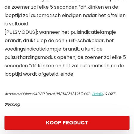
de zoemer zal elke 5 seconden “di” klinken en de
looptijd zal automatisch eindigen nadat het aftellen
is voltooid.
[PULSMODUS]: wanneer het pulsindicatielampje
brandt, drukt u op de aan / uit-schakelaar, het
voedingsindicatielampje brandt, u kunt de
pulsuithardingsmodus openen, de zoemer zal elke 5
seconden “di” klinken en het zal automatisch na de
looptijd wordt afgeteld. einde
Amazon.nl Price:
€
49.89
(as of 08/04/2023 21:12 PST-
Details
)
&
FREE
Shipping
.
KOOP PRODUCT