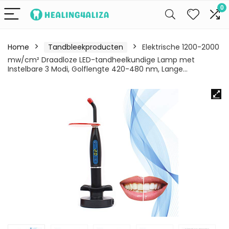
0
Home
Tandbleekproducten
Elektrische 1200-2000
mw/cm² Draadloze LED-tandheelkundige Lamp met
Instelbare 3 Modi, Golflengte 420-480 nm, Lange…