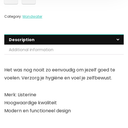
Category:
Mondwater
Description
Additional information
Het was nog nooit zo eenvoudig om jezelf goed te
voelen. Verzorg je hygiëne en voel je zelfbewust.
Merk: Listerine
Hoogwaardige kwaliteit
Modern en functioneel design